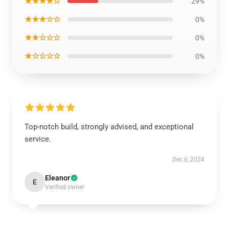
★★★★☆
29%
★★★☆☆
0%
★★☆☆☆
0%
★☆☆☆☆
0%
Top-notch build, strongly advised, and exceptional
service.
Dec 6, 2024
Eleanor
E
Verified owner