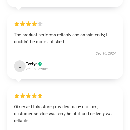
The product performs reliably and consistently; I
couldn’t be more satisfied.
Sep 14, 2024
Evelyn
E
Verified owner
Observed this store provides many choices,
customer service was very helpful, and delivery was
reliable.