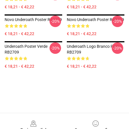
€ 18,21 - € 42,22
€ 18,21 - € 42,22
Novo Underoath Poster RB2709
Novo Underoath Poster RB2709
-20%
-20%
€ 18,21 - € 42,22
€ 18,21 - € 42,22
Underoath Poster Verde
Underoath Logo Branco Poster
-20%
-20%
RB2709
RB2709
€ 18,21 - € 42,22
€ 18,21 - € 42,22
Footer