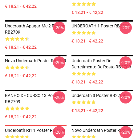
€ 18,21 - € 42,22
€ 18,21 - € 42,22
Underoath Apagar-Me 2 Poster
UNDEROATH 1 Poster RB2709
-20%
-20%
RB2709
€ 18,21 - € 42,22
€ 18,21 - € 42,22
Novo Underoath Poster RB2709
Underoath Poster De
-20%
-20%
Derretimento De Rosto RB2709
€ 18,21 - € 42,22
€ 18,21 - € 42,22
BANHO DE CURSO 13 Poster
Underoath 3 Poster RB2709
-20%
-20%
RB2709
€ 18,21 - € 42,22
€ 18,21 - € 42,22
Underoath Rr11 Poster RB2709
Novo Underoath Poster RB2709
-20%
-20%