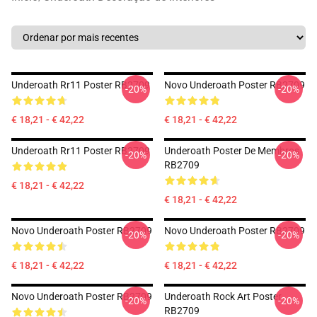
Underoath Rr11 Poster RB2709
Novo Underoath Poster RB2709
-20%
-20%
€ 18,21 - € 42,22
€ 18,21 - € 42,22
Underoath Rr11 Poster RB2709
Underoath Poster De Membros
-20%
-20%
RB2709
€ 18,21 - € 42,22
€ 18,21 - € 42,22
Novo Underoath Poster RB2709
Novo Underoath Poster RB2709
-20%
-20%
€ 18,21 - € 42,22
€ 18,21 - € 42,22
Novo Underoath Poster RB2709
Underoath Rock Art Poster
-20%
-20%
RB2709