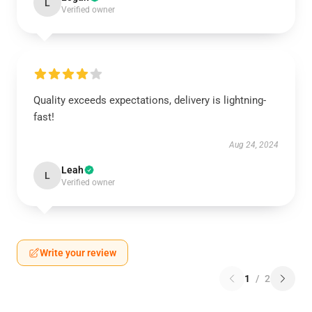
L
Verified owner
Quality exceeds expectations, delivery is lightning-
fast!
Aug 24, 2024
Leah
L
Verified owner
Write your review
1
/
2