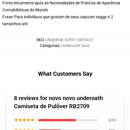
Fonte eticamente após as Necessidades de Práticas de Aparência
Contabilísticas do Mundo
Frase: Para indivíduos que gostam de seus capuzes saggy ir 2
tamanhos até
SKU
:
UNDERSK-52591-DEFAULT
Categorias
:
Underoath Suor
,
What Customers Say
8 reviews for novo novo underoath
Camiseta de Pulôver RB2709
★★★★★
63%