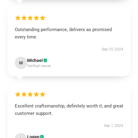
Outstanding performance, delivers as promised
every time.
Sep 25, 2024
Michael
M
Verified owner
Excellent craftsmanship, definitely worth it, and great
customer support.
Sep 1, 2024
Logan