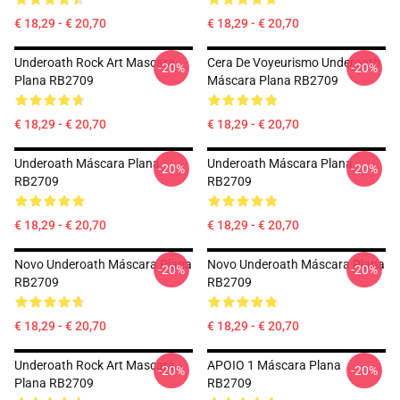
€ 18,29 - € 20,70
€ 18,29 - € 20,70
Underoath Rock Art Mascara
Cera De Voyeurismo Underoath
-20%
-20%
Plana RB2709
Máscara Plana RB2709
€ 18,29 - € 20,70
€ 18,29 - € 20,70
Underoath Máscara Plana
Underoath Máscara Plana
-20%
-20%
RB2709
RB2709
€ 18,29 - € 20,70
€ 18,29 - € 20,70
Novo Underoath Máscara Plana
Novo Underoath Máscara Plana
-20%
-20%
RB2709
RB2709
€ 18,29 - € 20,70
€ 18,29 - € 20,70
Underoath Rock Art Mascara
APOIO 1 Máscara Plana
-20%
-20%
Plana RB2709
RB2709