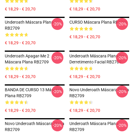
€ 18,29 - € 20,70
€ 18,29 - € 20,70
Underoath Máscara Plana
CURSO Máscara Plana RB2709
-20%
-20%
RB2709
€ 18,29 - € 20,70
€ 18,29 - € 20,70
Underoath Apagar-Me 2
Underoath Máscara Plana De
-20%
-20%
Máscara Plana RB2709
Derretimento Facial RB2709
€ 18,29 - € 20,70
€ 18,29 - € 20,70
BANDA DE CURSO 13 Máscara
Novo Underoath Máscara Plana
-20%
-20%
Plana RB2709
RB2709
€ 18,29 - € 20,70
€ 18,29 - € 20,70
Novo Underoath Máscara Plana
Underoath Máscara Plana
-20%
-20%
RB2709
RB2709