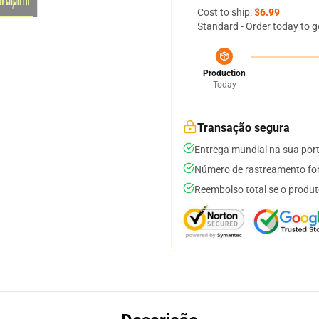
Cost to ship:
$6.99
Standard - Order today to g
Production
Today
Transação segura
Entrega mundial na sua por
Número de rastreamento for
Reembolso total se o produt