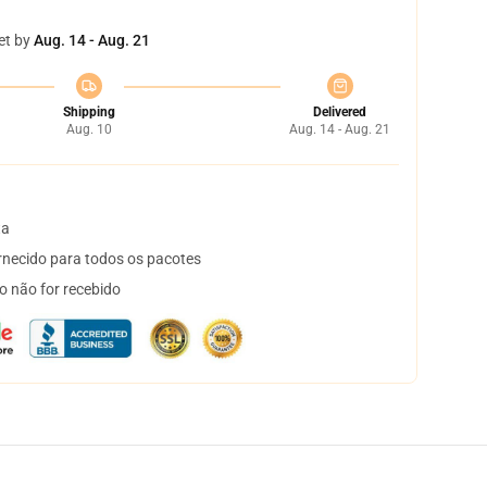
et by
Aug. 14 - Aug. 21
Shipping
Delivered
Aug. 10
Aug. 14 - Aug. 21
ta
necido para todos os pacotes
o não for recebido