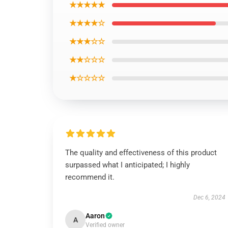
★★★★★
★★★★☆
★★★☆☆
★★☆☆☆
★☆☆☆☆
The quality and effectiveness of this product
surpassed what I anticipated; I highly
recommend it.
Dec 6, 2024
Aaron
A
Verified owner