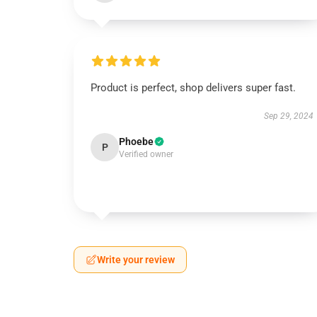
Product is perfect, shop delivers super fast.
Sep 29, 2024
Phoebe
P
Verified owner
Write your review