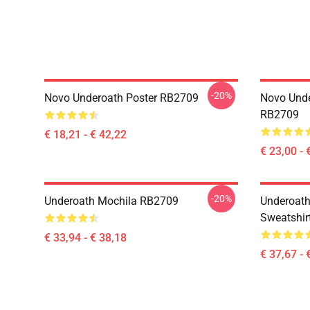
-20%
Novo Underoath Poster RB2709
Novo Unde
RB2709
€ 18,21 - € 42,22
€ 23,00 - 
-20%
Underoath Mochila RB2709
Underoath
Sweatshir
€ 33,94 - € 38,18
€ 37,67 - 