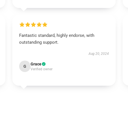
Fantastic standard, highly endorse, with
outstanding support.
Aug 20, 2024
Grace
G
Verified owner