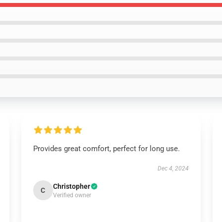
Provides great comfort, perfect for long use.
Dec 4, 2024
Christopher
C
Verified owner