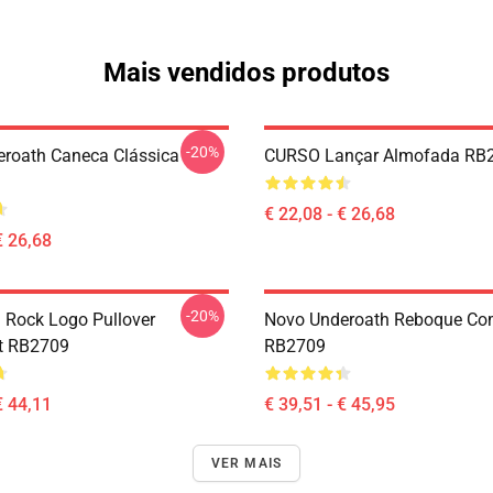
Mais vendidos produtos
-20%
roath Caneca Clássica
CURSO Lançar Almofada RB
€ 22,08 - € 26,68
€ 26,68
-20%
 Rock Logo Pullover
Novo Underoath Reboque Co
t RB2709
RB2709
€ 44,11
€ 39,51 - € 45,95
VER MAIS