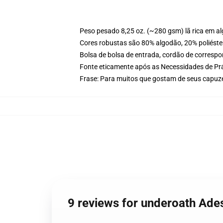
Peso pesado 8,25 oz. (~280 gsm) lã rica em a
Cores robustas são 80% algodão, 20% poliéster
Bolsa de bolsa de entrada, cordão de corresp
Fonte eticamente após as Necessidades de Prá
Frase: Para muitos que gostam de seus capuz
9 reviews for underoath Ade