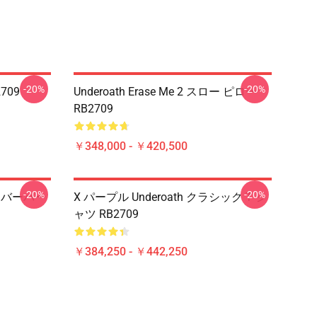
-20%
-20%
709
Underoath Erase Me 2 スロー ピロー
RB2709
￥348,000 - ￥420,500
-20%
-20%
オーバーパー
X パープル Underoath クラシック T シ
ャツ RB2709
￥384,250 - ￥442,250