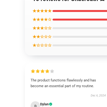
★★★★★
★★★★☆
★★★☆☆
★★☆☆☆
★☆☆☆☆
The product functions flawlessly and has
become an essential part of my routine.
Dec 6, 2024
Dylan
D