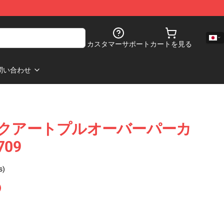
カスタマーサポート
カートを見る
問い合わせ
h ロックアートプルオーバーパーカ
09
s)