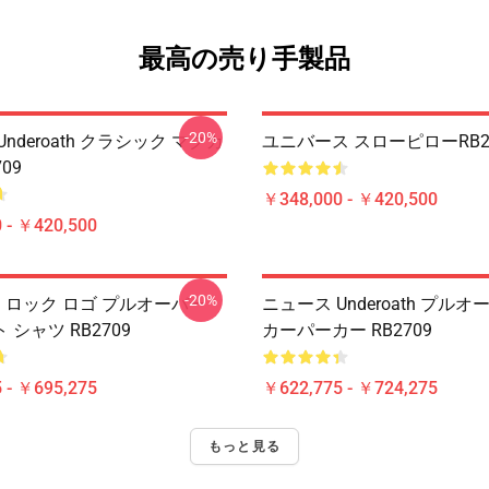
最高の売り手製品
-20%
nderoath クラシック マグカ
ユニバース スローピローRB2
09
￥348,000 - ￥420,500
 - ￥420,500
-20%
ath ロック ロゴ プルオーバー
ニュース Underoath プル
シャツ RB2709
カーパーカー RB2709
 - ￥695,275
￥622,775 - ￥724,275
もっと見る