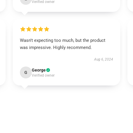
Verified owner
Wasn't expecting too much, but the product
was impressive. Highly recommend.
Aug 6, 2024
George
G
Verified owner