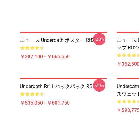
-20%
ニュース Underoath ポスター RB2709
ニュース U
ップ RB27
￥287,100 - ￥665,550
￥362,500
-20%
Underoath Rr11 バックパック RB2709
Undero
スウェット 
￥535,050 - ￥601,750
￥593,775