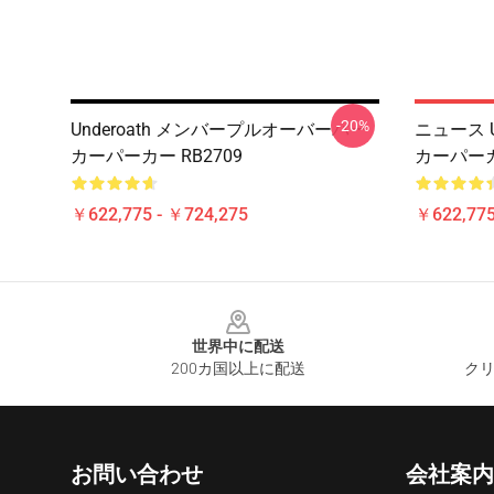
-20%
Underoath メンバープルオーバーパー
ニュース U
カーパーカー RB2709
カーパーカー
￥622,775 - ￥724,275
￥622,775
Footer
世界中に配送
200カ国以上に配送
クリ
お問い合わせ
会社案内