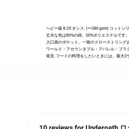
ヘビー級 8.25 オンス. (〜280 gsm) コッ
丈夫な色は80%の綿、20%ポリエステルです。 H
入口袋のポケット、一致のドローストリング
ワールド・アカウンタブル・アパレル・プラ
発見: フードの料理をしたいときには、最大2
10 reviews for Und