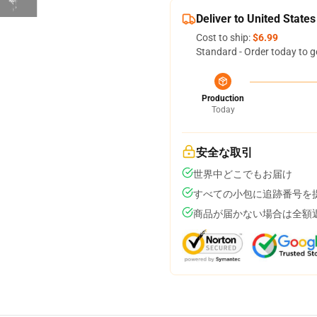
Deliver to United States
Cost to ship:
$6.99
Standard - Order today to g
Production
Today
安全な取引
世界中どこでもお届け
すべての小包に追跡番号を
商品が届かない場合は全額