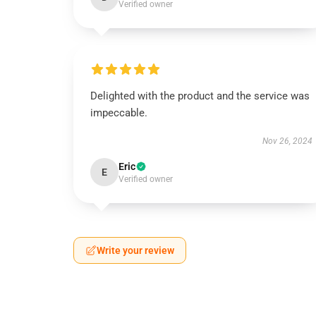
Verified owner
Delighted with the product and the service was
impeccable.
Nov 26, 2024
Eric
E
Verified owner
Write your review