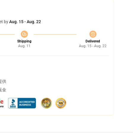
et by
Aug. 15 - Aug. 22
Shipping
Delivered
Aug. 11
Aug. 15 - Aug. 22
提供
返金