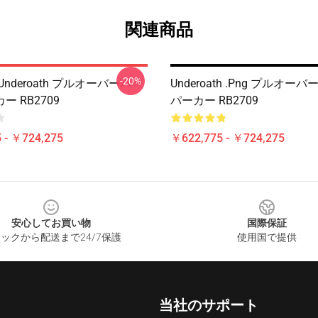
関連商品
-20%
nderoath プルオーバーパー
Underoath .png プルオー
 RB2709
パーカー RB2709
 - ￥724,275
￥622,775 - ￥724,275
安心してお買い物
国際保証
ックから配送まで24/7保護
使用国で提供
当社のサポート