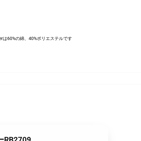
herは60%の綿、40%ポリエステルです
RB2709