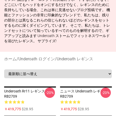
どこにいてもヘッドをオンにするだけでなく、レギンスのために
長持ちしている場合、これは単に見逃せないブログ投稿です。 機
能とファッションの非常に印象的なブレンドで、私たちは、残り
の部分とは異なるこれらの信じられないほどのレギンスをセット
するものに深くダイビングしています。 そこで、私たちは、トレ
ンドセットについて知っているすべてのものを解明するので、ギ
アアップと読みます Underoath ストームでフィットネスワールド
を浴びたレギンス。 サプライズ!
ホーム
/
Underoath ログイン
/
Underoath レギンス
Underoath Rr11 レギンス
ニュース Underoath レギンス
-20%
-20%
RB2709
RB2709
￥419,775
$28.95
￥419,775
$28.95