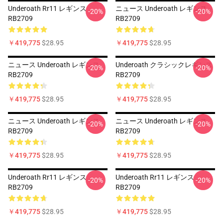
Underoath Rr11 レギンス
ニュース Underoath レギンス
-20%
-20%
RB2709
RB2709
￥419,775
$28.95
￥419,775
$28.95
ニュース Underoath レギンス
Underoath クラシックレギンス
-20%
-20%
RB2709
RB2709
￥419,775
$28.95
￥419,775
$28.95
ニュース Underoath レギンス
ニュース Underoath レギンス
-20%
-20%
RB2709
RB2709
￥419,775
$28.95
￥419,775
$28.95
Underoath Rr11 レギンス
Underoath Rr11 レギンス
-20%
-20%
RB2709
RB2709
￥419,775
$28.95
￥419,775
$28.95