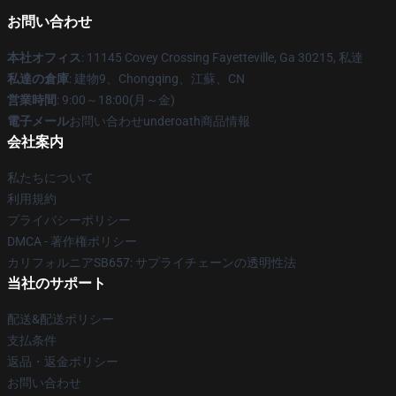
お問い合わせ
本社オフィス
: 11145 Covey Crossing Fayetteville, Ga 30215, 私達
私達の倉庫
: 建物9、Chongqing、江蘇、CN
営業時間
: 9:00～18:00(月～金)
電子メール
お問い合わせunderoath商品情報
会社案内
私たちについて
利用規約
プライバシーポリシー
DMCA - 著作権ポリシー
カリフォルニアSB657: サプライチェーンの透明性法
当社のサポート
配送&配送ポリシー
支払条件
返品・返金ポリシー
お問い合わせ