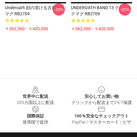
Underoath 顔の溶ける古典的な
UNDEROATH BAND 13 クラシッ
-20%
-20%
マグ RB2709
クマグ RB2709
￥362,500 - ￥420,500
￥362,500 - ￥420,500
Footer
世界中に配送
安心してお買い物
200カ国以上に配送
クリックから配送まで24/7保護
国際保証
100％安全なチェックアウト
使用国で提供
PayPal / マスターカード / ビザ