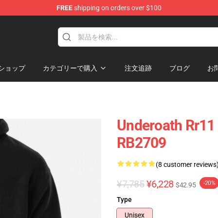
FREE
shipping on orders over $100
p
ショップ
カテゴリーで購入
注文追跡
ブログ
お
Underoath 
RB2709
(8 customer reviews
¥7,785
¥6,228
-20%
$42.95
Type
Unisex