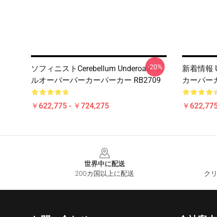
-20%
ソフィニストCerebellum Underoath プ
新着情報 U
ルオーバーパーカーパーカー RB2709
カーパーカー
￥622,775 - ￥724,275
￥622,775
Footer
世界中に配送
200カ国以上に配送
クリ