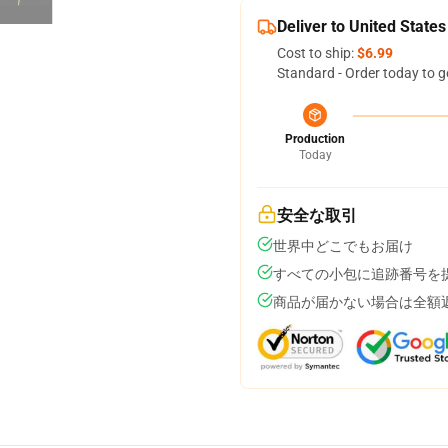
Deliver to United States
Cost to ship:
$6.99
Standard - Order today to g
Production
Today
安全な取引
世界中どこでもお届け
すべての小包に追跡番号を
商品が届かない場合は全額