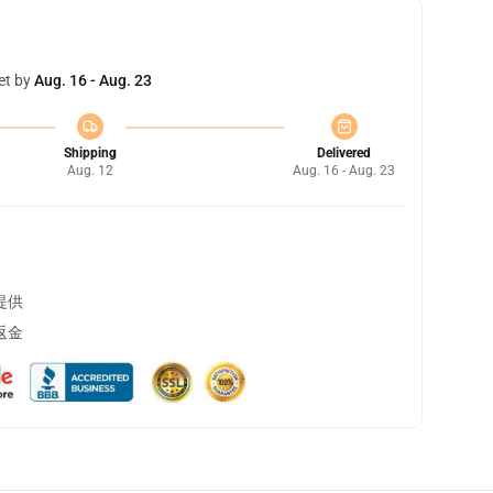
et by
Aug. 16 - Aug. 23
Shipping
Delivered
Aug. 12
Aug. 16 - Aug. 23
提供
返金