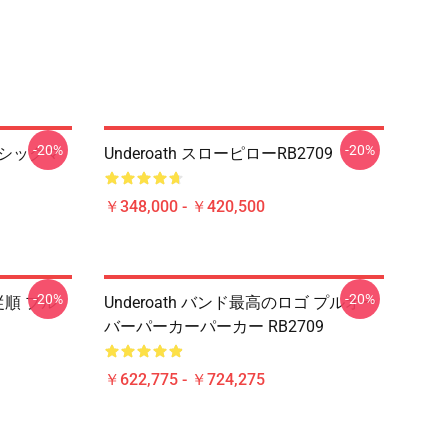
-20%
-20%
ラシックマ
Underoath スローピローRB2709
￥348,000 - ￥420,500
-20%
-20%
 従順 プル
Underoath バンド最高のロゴ プルオー
バーパーカーパーカー RB2709
￥622,775 - ￥724,275