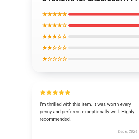
★★★★★
★★★★☆
★★★☆☆
★★☆☆☆
★☆☆☆☆
I’m thrilled with this item. It was worth every
penny and performs exceptionally well. Highly
recommended.
Dec 6, 2024