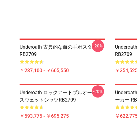
-20%
Underoath 古典的な血の手ポスター
Under
RB2709
RB2709
￥287,100 - ￥665,550
￥354,52
-20%
Underoath ロックアートプルオーバー
Undero
スウェットシャツRB2709
ーカー RB
￥593,775 - ￥695,275
￥622,775