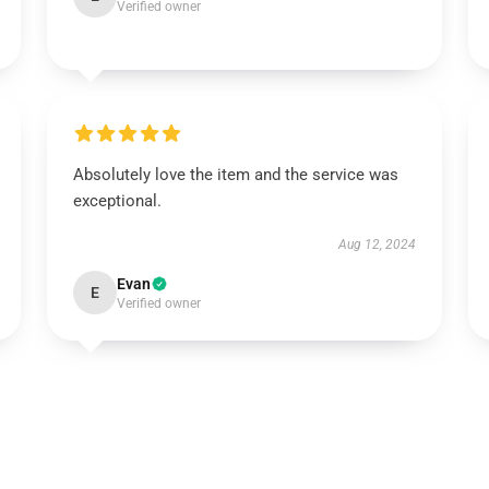
Verified owner
Absolutely love the item and the service was
exceptional.
Aug 12, 2024
Evan
E
Verified owner