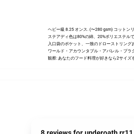
ヘビー級 8.25 オンス. (〜280 gsm) コッ
ステアディ色は80%の綿、20%ポリエステルです。
入口袋のポケット、一致のドローストリング
ワールド・アカウンタブル・アパレル・プラ
観察: あなたのフード料理が好きなら2サイズ
8 reviews for underoa