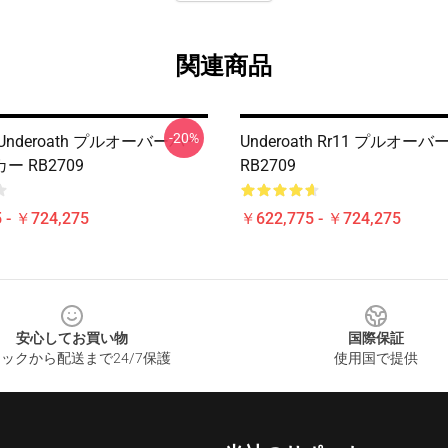
関連商品
-20%
nderoath プルオーバーパー
Underoath Rr11 プルオ
 RB2709
RB2709
 - ￥724,275
￥622,775 - ￥724,275
安心してお買い物
国際保証
ックから配送まで24/7保護
使用国で提供