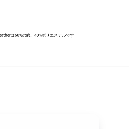
atherは60%の綿、40%ポリエステルです