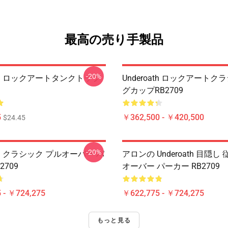
最高の売り手製品
-20%
oath ロックアートタンクトップ
Underoath ロックアートク
グカップRB2709
5
￥362,500 - ￥420,500
$24.45
-20%
ath クラシック プルオーバー パ
アロンの Underoath 目隠し
2709
オーバー パーカー RB2709
 - ￥724,275
￥622,775 - ￥724,275
もっと見る