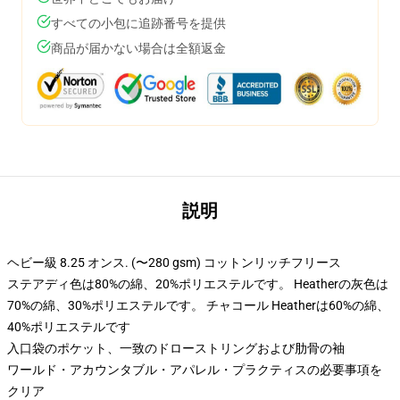
すべての小包に追跡番号を提供
商品が届かない場合は全額返金
説明
ヘビー級 8.25 オンス. (〜280 gsm) コットンリッチフリース
ステアディ色は80%の綿、20%ポリエステルです。 Heatherの灰色は
70%の綿、30%ポリエステルです。 チャコール Heatherは60%の綿、
40%ポリエステルです
入口袋のポケット、一致のドローストリングおよび肋骨の袖
ワールド・アカウンタブル・アパレル・プラクティスの必要事項を
クリア