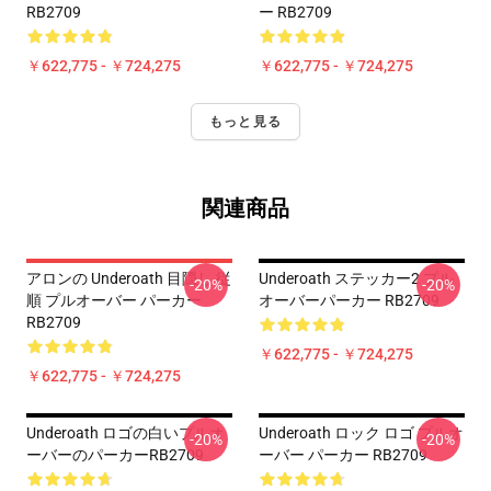
RB2709
ー RB2709
￥622,775 - ￥724,275
￥622,775 - ￥724,275
もっと見る
関連商品
アロンの Underoath 目隠し 従
Underoath ステッカー2 プル
-20%
-20%
順 プルオーバー パーカー
オーバーパーカー RB2709
RB2709
￥622,775 - ￥724,275
￥622,775 - ￥724,275
Underoath ロゴの白いプルオ
Underoath ロック ロゴ プルオ
-20%
-20%
ーバーのパーカーRB2709
ーバー パーカー RB2709