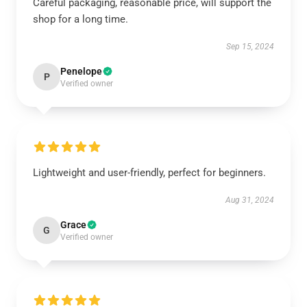
Careful packaging, reasonable price, will support the
shop for a long time.
Sep 15, 2024
Penelope
P
Verified owner
Lightweight and user-friendly, perfect for beginners.
Aug 31, 2024
Grace
G
Verified owner