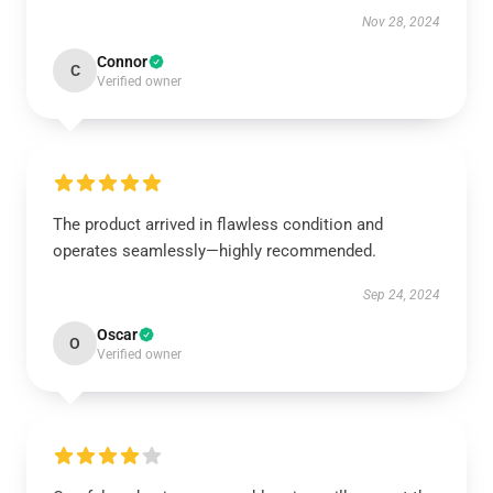
Nov 28, 2024
Connor
C
Verified owner
The product arrived in flawless condition and
operates seamlessly—highly recommended.
Sep 24, 2024
Oscar
O
Verified owner