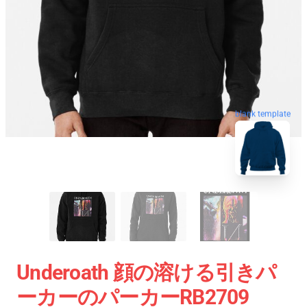
blank template
Underoath 顔の溶ける引きパ
ーカーのパーカーRB2709