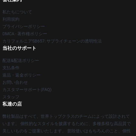
私たちについて
利用規約
プライバシーポリシー
DMCA - 著作権ポリシー
カリフォルニアSB657: サプライチェーンの透明性法
当社のサポート
配送&配送ポリシー
支払条件
返品・返金ポリシー
お問い合わせ
カスタマーサポート(FAQ)
スタッフ
私達の店
弊社製品はすべて、世界トップクラスのチームによって設計されて
います。 個性的なスタイルを披露するために、多種多様な高品質で
美しいものをご提案いたします。 普段使いはもちろんのこと、個性