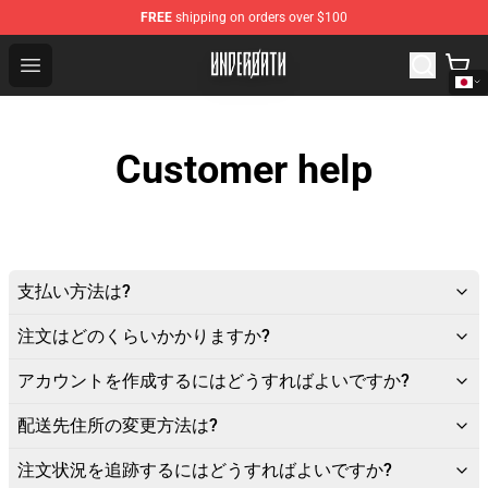
FREE
shipping on orders over $100
Underoath Store - Official Underoath Merchandise Shop
Open menu
Customer help
支払い方法は?
注文はどのくらいかかりますか?
アカウントを作成するにはどうすればよいですか?
配送先住所の変更方法は?
注文状況を追跡するにはどうすればよいですか?