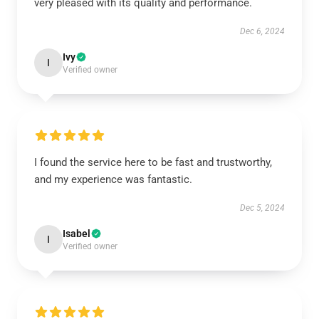
very pleased with its quality and performance.
Dec 6, 2024
Ivy
I
Verified owner
I found the service here to be fast and trustworthy,
and my experience was fantastic.
Dec 5, 2024
Isabel
I
Verified owner