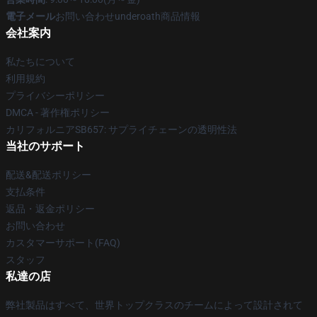
電子メール
お問い合わせunderoath商品情報
会社案内
私たちについて
利用規約
プライバシーポリシー
DMCA - 著作権ポリシー
カリフォルニアSB657: サプライチェーンの透明性法
当社のサポート
配送&配送ポリシー
支払条件
返品・返金ポリシー
お問い合わせ
カスタマーサポート(FAQ)
スタッフ
私達の店
弊社製品はすべて、世界トップクラスのチームによって設計されて