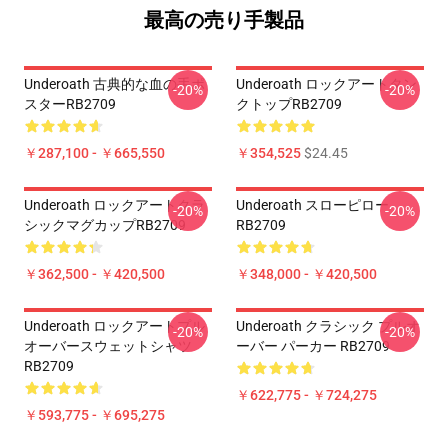
最高の売り手製品
Underoath 古典的な血の手ポ
Underoath ロックアートタン
-20%
-20%
スターRB2709
クトップRB2709
￥287,100 - ￥665,550
￥354,525
$24.45
Underoath ロックアートクラ
Underoath スローピロー
-20%
-20%
シックマグカップRB2709
RB2709
￥362,500 - ￥420,500
￥348,000 - ￥420,500
Underoath ロックアートプル
Underoath クラシック プルオ
-20%
-20%
オーバースウェットシャツ
ーバー パーカー RB2709
RB2709
￥622,775 - ￥724,275
￥593,775 - ￥695,275