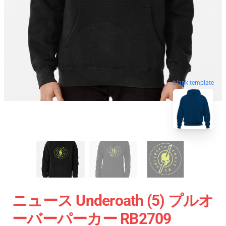
blank template
ニュース Underoath (5) プルオ
ーバーパーカー RB2709