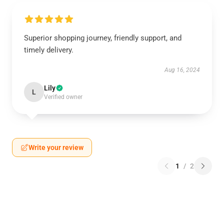
Superior shopping journey, friendly support, and
timely delivery.
Aug 16, 2024
Lily
L
Verified owner
Write your review
1
/
2