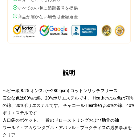
すべての小包に追跡番号を提供
商品が届かない場合は全額返金
説明
ヘビー級 8.25 オンス. (〜280 gsm) コットンリッチフリース
安全な色は80%の綿、20%ポリエステルです。 Heatherの灰色は70%
の綿、30%ポリエステルです。 チャコール Heatherは60%の綿、40%
ポリエステルです
入口袋のポケット、一致のドローストリングおよび肋骨の袖
ワールド・アカウンタブル・アパレル・プラクティスの必要事項を
クリア