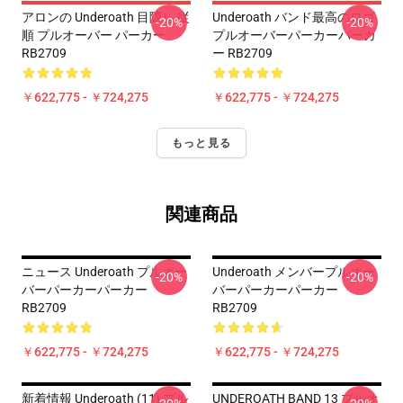
アロンの Underoath 目隠し 従
Underoath バンド最高のロゴ
-20%
-20%
順 プルオーバー パーカー
プルオーバーパーカーパーカ
RB2709
ー RB2709
￥622,775 - ￥724,275
￥622,775 - ￥724,275
もっと見る
関連商品
ニュース Underoath プルオー
Underoath メンバープルオー
-20%
-20%
バーパーカーパーカー
バーパーカーパーカー
RB2709
RB2709
￥622,775 - ￥724,275
￥622,775 - ￥724,275
新着情報 Underoath (11) プル
UNDEROATH BAND 13 プルオ