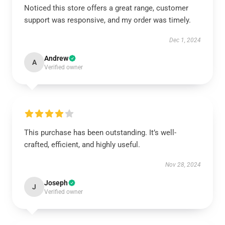
Noticed this store offers a great range, customer
support was responsive, and my order was timely.
Dec 1, 2024
Andrew
A
Verified owner
This purchase has been outstanding. It’s well-
crafted, efficient, and highly useful.
Nov 28, 2024
Joseph
J
Verified owner