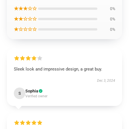
★★★☆☆
0%
★★☆☆☆
0%
★☆☆☆☆
0%
Sleek look and impressive design, a great buy.
Dec 3, 2024
Sophia
S
Verified owner