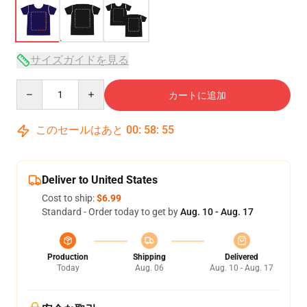
サイズガイドを見る
Quantity
カートに追加
このセールはあと
00
:
58
:
54
Deliver to United States
Cost to ship:
$6.99
Standard - Order today to get by
Aug. 10 - Aug. 17
Production
Shipping
Delivered
Today
Aug. 06
Aug. 10 - Aug. 17