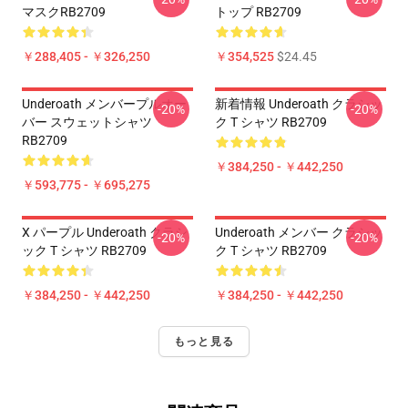
マスクRB2709
トップ RB2709
￥288,405 - ￥326,250
￥354,525
$24.45
Underoath メンバープルオー
新着情報 Underoath クラシッ
-20%
-20%
バー スウェットシャツ
ク T シャツ RB2709
RB2709
￥384,250 - ￥442,250
￥593,775 - ￥695,275
X パープル Underoath クラシ
Underoath メンバー クラシッ
-20%
-20%
ック T シャツ RB2709
ク T シャツ RB2709
￥384,250 - ￥442,250
￥384,250 - ￥442,250
もっと見る