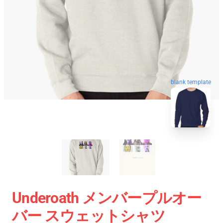
blank template
Underoath メンバープルオー
バー スウェットシャツ