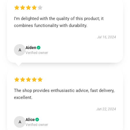
I’m delighted with the quality of this product; it
combines functionality with durability.
Jul 16, 2024
Aiden
A
Verified owner
The shop provides enthusiastic advice, fast delivery,
excellent.
Jun 22, 2024
Alice
A
Verified owner