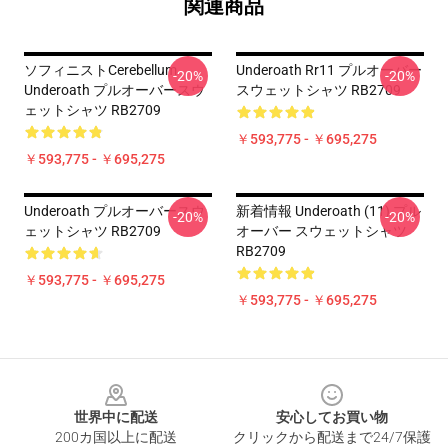
関連商品
ソフィニストCerebellum
Underoath Rr11 プルオーバー
-20%
-20%
Underoath プルオーバースウ
スウェットシャツ RB2709
ェットシャツ RB2709
￥593,775 - ￥695,275
￥593,775 - ￥695,275
Underoath プルオーバースウ
新着情報 Underoath (11) プル
-20%
-20%
ェットシャツ RB2709
オーバー スウェットシャツ
RB2709
￥593,775 - ￥695,275
￥593,775 - ￥695,275
Footer
世界中に配送
安心してお買い物
200カ国以上に配送
クリックから配送まで24/7保護