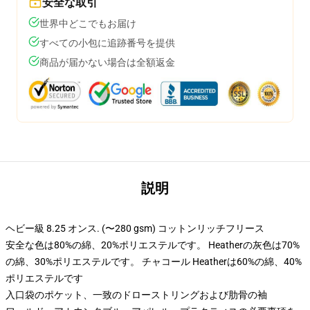
安全な取引
世界中どこでもお届け
すべての小包に追跡番号を提供
商品が届かない場合は全額返金
説明
ヘビー級 8.25 オンス. (〜280 gsm) コットンリッチフリース
安全な色は80%の綿、20%ポリエステルです。 Heatherの灰色は70%
の綿、30%ポリエステルです。 チャコール Heatherは60%の綿、40%
ポリエステルです
入口袋のポケット、一致のドローストリングおよび肋骨の袖