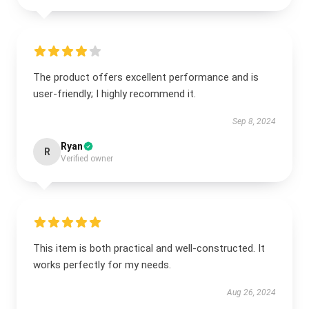
The product offers excellent performance and is
user-friendly; I highly recommend it.
Sep 8, 2024
Ryan
R
Verified owner
This item is both practical and well-constructed. It
works perfectly for my needs.
Aug 26, 2024