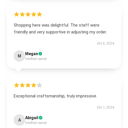
Shopping here was delightful. The staff were
friendly and very supportive in adjusting my order.
Oct 6, 2024
Megan
M
Verified owner
Exceptional craftsmanship, truly impressive.
Oct 1, 2024
Abigail
A
Verified owner