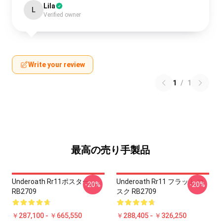
Lila
L
Verified owner
Write your review
1
/
1
最高の売り手製品
Underoath Rr11ポスター
Underoath Rr11 フラット マ
-20%
-20%
RB2709
スク RB2709
￥287,100 - ￥665,550
￥288,405 - ￥326,250