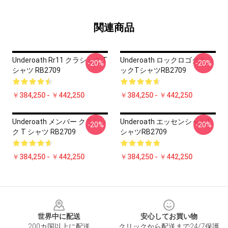
関連商品
Underoath Rr11 クラシック T
Underoath ロックロゴクラシ
-20%
-20%
シャツ RB2709
ックTシャツRB2709
￥384,250 - ￥442,250
￥384,250 - ￥442,250
Underoath メンバー クラシッ
Underoath エッセンシャルT
-20%
-20%
ク T シャツ RB2709
シャツRB2709
￥384,250 - ￥442,250
￥384,250 - ￥442,250
Footer
世界中に配送
安心してお買い物
200カ国以上に配送
クリックから配送まで24/7保護