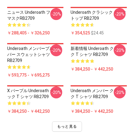
ニュース Underoath フラット
Underoath クラシック タンク
-20%
-20%
マスクRB2709
トップ RB2709
￥288,405 - ￥326,250
￥354,525
$24.45
Underoath メンバープルオー
新着情報 Underoath クラシッ
-20%
-20%
バー スウェットシャツ
ク T シャツ RB2709
RB2709
￥384,250 - ￥442,250
￥593,775 - ￥695,275
X パープル Underoath クラシ
Underoath メンバー クラシッ
-20%
-20%
ック T シャツ RB2709
ク T シャツ RB2709
￥384,250 - ￥442,250
￥384,250 - ￥442,250
もっと見る