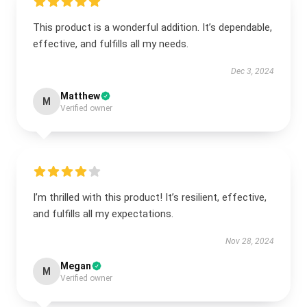
This product is a wonderful addition. It’s dependable,
effective, and fulfills all my needs.
Dec 3, 2024
Matthew
M
Verified owner
I’m thrilled with this product! It’s resilient, effective,
and fulfills all my expectations.
Nov 28, 2024
Megan
M
Verified owner