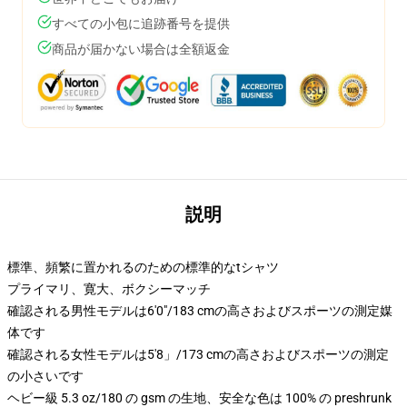
すべての小包に追跡番号を提供
商品が届かない場合は全額返金
説明
標準、頻繁に置かれるのための標準的なtシャツ
プライマリ、寛大、ボクシーマッチ
確認される男性モデルは6'0"/183 cmの高さおよびスポーツの測定媒
体です
確認される女性モデルは5'8」/173 cmの高さおよびスポーツの測定
の小さいです
ヘビー級 5.3 oz/180 の gsm の生地、安全な色は 100% の preshrunk