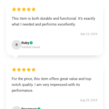
This item is both durable and functional. It’s exactly
what I needed and performs excellently.
Sep 23, 2024
Ruby
R
Verified owner
For the price, this item offers great value and top-
notch quality. I am very impressed with its
performance.
Aug 28, 2024