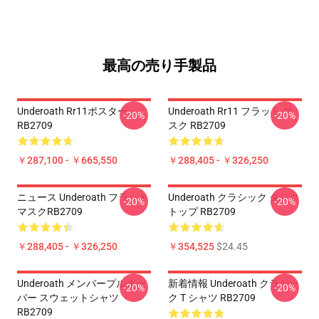
最高の売り手製品
Underoath Rr11ポスター
Underoath Rr11 フラット マ
-20%
-20%
RB2709
スク RB2709
￥287,100 - ￥665,550
￥288,405 - ￥326,250
ニュース Underoath フラット
Underoath クラシック タンク
-20%
-20%
マスクRB2709
トップ RB2709
￥288,405 - ￥326,250
￥354,525
$24.45
Underoath メンバープルオー
新着情報 Underoath クラシッ
-20%
-20%
バー スウェットシャツ
ク T シャツ RB2709
RB2709