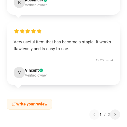
Rosemary
R
Verified owner
Very useful item that has become a staple. It works
flawlessly and is easy to use.
Jul 25, 2024
Vincent
V
Verified owner
Write your review
1
/
2