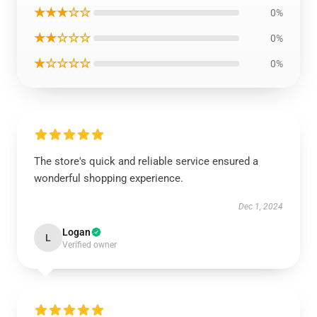
★★★☆☆
0%
★★☆☆☆
0%
★☆☆☆☆
0%
The store's quick and reliable service ensured a
wonderful shopping experience.
Dec 1, 2024
Logan
L
Verified owner