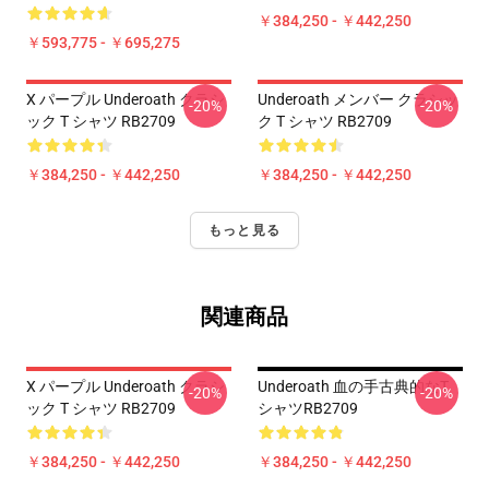
￥384,250 - ￥442,250
￥593,775 - ￥695,275
X パープル Underoath クラシ
Underoath メンバー クラシッ
-20%
-20%
ック T シャツ RB2709
ク T シャツ RB2709
￥384,250 - ￥442,250
￥384,250 - ￥442,250
もっと見る
関連商品
X パープル Underoath クラシ
Underoath 血の手古典的なT
-20%
-20%
ック T シャツ RB2709
シャツRB2709
￥384,250 - ￥442,250
￥384,250 - ￥442,250