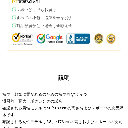
安全な取引
世界中どこでもお届け
すべての小包に追跡番号を提供
商品が届かない場合は全額返金
説明
標準、頻繁に置かれるのための標準的なtシャツ
慣習的、寛大、ボクシングの試合
確認される男性モデルは6'0"/183 cmの高さおよびスポーツの次元媒
体です
確認される女性モデルは5'8」/173 cmの高さおよびスポーツの次元