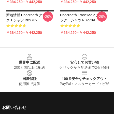
￥384,250 - ￥442,250
￥384,250 - ￥442,250
新着情報 Underoath クラシッ
Underoath Erase Me 2 クラシ
-20%
-20%
ク T シャツ RB2709
ック T シャツ RB2709
￥384,250 - ￥442,250
￥384,250 - ￥442,250
Footer
世界中に配送
安心してお買い物
200カ国以上に配送
クリックから配送まで24/7保護
国際保証
100％安全なチェックアウト
使用国で提供
PayPal / マスターカード / ビザ
お問い合わせ