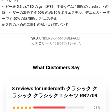
小さいです
ヘビー級 5.3 oz/180 の gsm 材料、丈夫な色は 100% の preshrunk の
綿、ヘザーの灰色です 90% の綿/10% ポリエステル、デニムのヒーザ
ーです 50% の綿/50% ポリエステル
耐久性のための二重針の裾および首バンド
SKU
:
UNDERSK-46613-DEFAULT
カテゴリー
:
Underoath Tシャツ
,
What Customers Say
8 reviews for underoath クラシック ク
ラシック クラシック T シャツ RB2709
★★★★★
63%