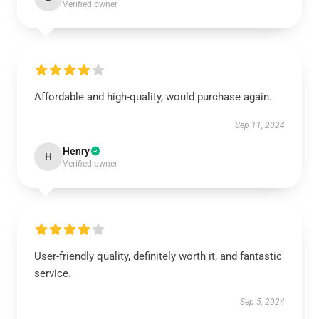
Verified owner
Affordable and high-quality, would purchase again.
Sep 11, 2024
Henry
H
Verified owner
User-friendly quality, definitely worth it, and fantastic
service.
Sep 5, 2024