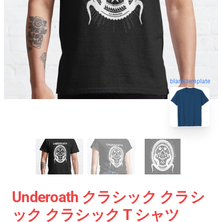
blank template
Underoath クラシック クラシ
ック クラシック T シャツ