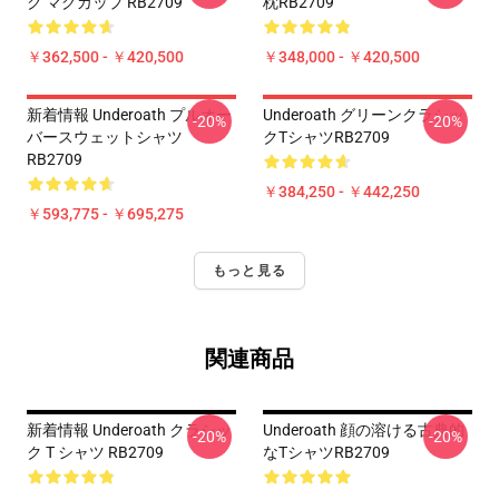
ク マグカップ RB2709
枕RB2709
￥362,500 - ￥420,500
￥348,000 - ￥420,500
新着情報 Underoath プルオー
Underoath グリーンクラシッ
-20%
-20%
バースウェットシャツ
クTシャツRB2709
RB2709
￥384,250 - ￥442,250
￥593,775 - ￥695,275
もっと見る
関連商品
新着情報 Underoath クラシッ
Underoath 顔の溶ける古典的
-20%
-20%
ク T シャツ RB2709
なTシャツRB2709