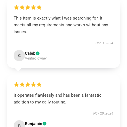
This item is exactly what I was searching for. It
meets all my requirements and works without any
issues.
Dec 3, 2024
Caleb
C
Verified owner
It operates flawlessly and has been a fantastic
addition to my daily routine.
Nov 29, 2024
Benjamin
B