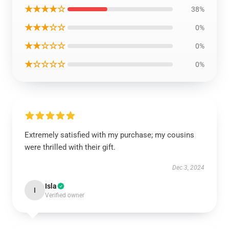
★★★★☆
38%
★★★☆☆
0%
★★☆☆☆
0%
★☆☆☆☆
0%
Extremely satisfied with my purchase; my cousins
were thrilled with their gift.
Dec 3, 2024
Isla
I
Verified owner