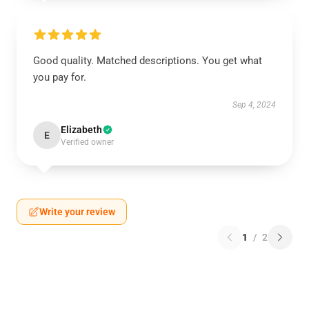
Good quality. Matched descriptions. You get what
you pay for.
Sep 4, 2024
Elizabeth
E
Verified owner
Write your review
1
/
2