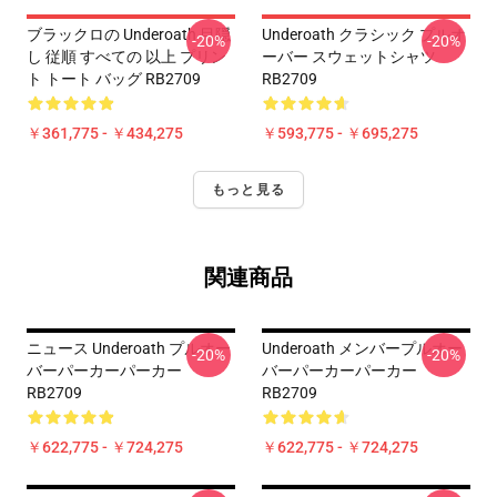
ブラックロの Underoath 目隠
Underoath クラシック プルオ
-20%
-20%
し 従順 すべての 以上 プリン
ーバー スウェットシャツ
ト トート バッグ RB2709
RB2709
￥361,775 - ￥434,275
￥593,775 - ￥695,275
もっと見る
関連商品
ニュース Underoath プルオー
Underoath メンバープルオー
-20%
-20%
バーパーカーパーカー
バーパーカーパーカー
RB2709
RB2709
￥622,775 - ￥724,275
￥622,775 - ￥724,275