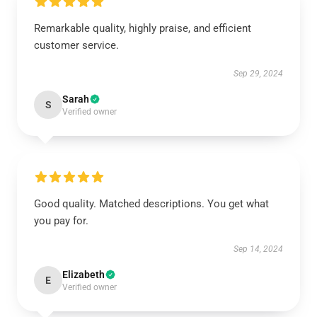
Remarkable quality, highly praise, and efficient
customer service.
Sep 29, 2024
Sarah
S
Verified owner
Good quality. Matched descriptions. You get what
you pay for.
Sep 14, 2024
Elizabeth
E
Verified owner