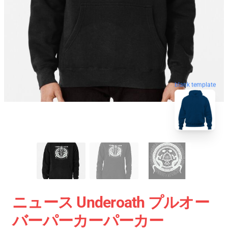
blank template
ニュース Underoath プルオー
バーパーカーパーカー