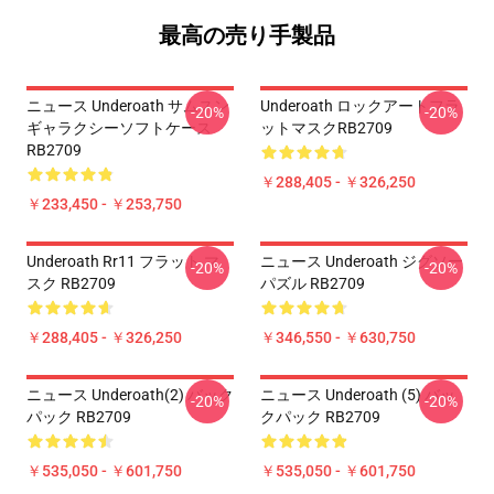
最高の売り手製品
ニュース Underoath サムスン
Underoath ロックアートフラ
-20%
-20%
ギャラクシーソフトケース
ットマスクRB2709
RB2709
￥288,405 - ￥326,250
￥233,450 - ￥253,750
Underoath Rr11 フラット マ
ニュース Underoath ジグソー
-20%
-20%
スク RB2709
パズル RB2709
￥288,405 - ￥326,250
￥346,550 - ￥630,750
ニュース Underoath(2) バック
ニュース Underoath (5) バッ
-20%
-20%
パック RB2709
クパック RB2709
￥535,050 - ￥601,750
￥535,050 - ￥601,750