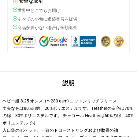
安全な取引
世界中どこでもお届け
すべての小包に追跡番号を提供
商品が届かない場合は全額返金
説明
ヘビー級 8.25 オンス. (〜280 gsm) コットンリッチフリース
丈夫な色は80%の綿、20%ポリエステルです。 Heatherの灰色は70%
の綿、30%ポリエステルです。 チャコール Heatherは60%の綿、40%
ポリエステルです
入口袋のポケット、一致のドローストリングおよび肋骨の袖