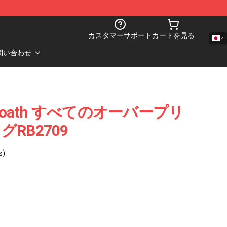
カスタマーサポート
カートを見る
問い合わせ
roath すべてのオーバープリ
RB2709
s)