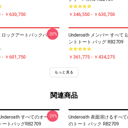
 - ￥630,750
￥346,550 - ￥630,750
-20%
oath ロックアートバックパック
Underoath メンバー すべて
ントトート バッグ RB2709
 - ￥601,750
￥361,775 - ￥434,275
もっと見る
関連商品
-20%
nderoath すべてのオーバー
Underoath 表面溶けるすべ
ートバッグRB2709
のトート バック RB2709