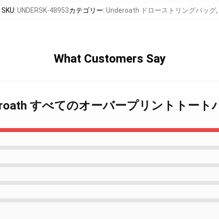
SKU
:
UNDERSK-48953
カテゴリー
:
Underoath ドローストリングバッグ
,
What Customers Say
 Underoath すべてのオーバープリントトート