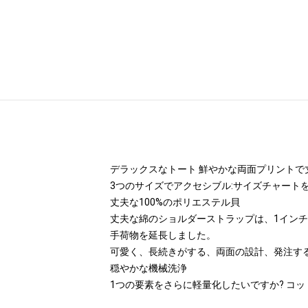
デラックスなトート 鮮やかな両面プリントで
3つのサイズでアクセシブル:サイズチャート
丈夫な100%のポリエステル貝
丈夫な綿のショルダーストラップは、1インチ(2.
手荷物を延長しました。
可愛く、長続きがする、両面の設計、発注す
穏やかな機械洗浄
1つの要素をさらに軽量化したいですか? コ