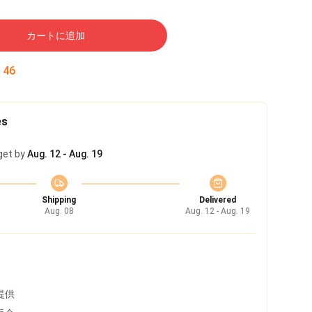
カートに追加
:
45
es
get by
Aug. 12 - Aug. 19
Shipping
Delivered
Aug. 08
Aug. 12 - Aug. 19
提供