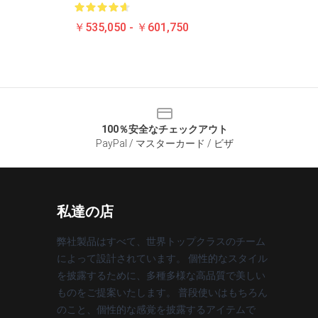
￥535,050 - ￥601,750
100％安全なチェックアウト
PayPal / マスターカード / ビザ
私達の店
弊社製品はすべて、世界トップクラスのチーム
によって設計されています。 個性的なスタイル
を披露するために、多種多様な高品質で美しい
ものをご提案いたします。 普段使いはもちろん
のこと、個性的な感覚を披露するアイテムで