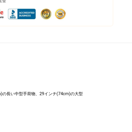
返金
m)の長い中型手荷物、29インチ(74cm)の大型