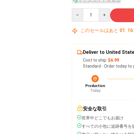
Quantity
このセールはあと
01
:
16
Deliver to United Stat
Cost to ship:
$6.99
Standard - Order today to 
Production
Today
安全な取引
世界中どこでもお届け
すべての小包に追跡番号を