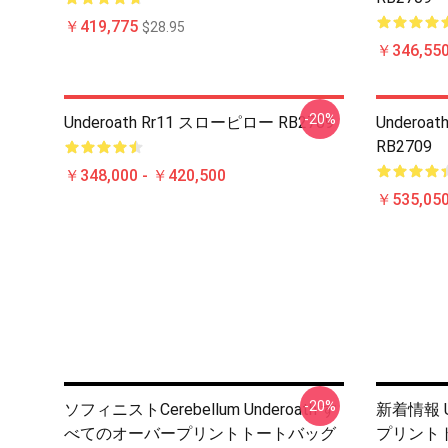
￥419,775
$28.95
￥346,550
-20%
Underoath Rr11 スローピロー RB2709
Under
RB2709
￥348,000 - ￥420,500
￥535,050
-20%
ソフィニストCerebellum Underoath す
新着情報 U
べてのオーバープリントトートバッグ
プリントト