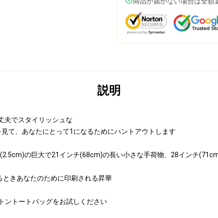
商品が届かない場合は全額
説明
丈夫でスタイリッシュな
を見て、あなたにとって1になるためにハントアウトします
5cm)の巨大で21インチ(68cm)の長い小さな手荷物、28インチ(71c
るときあなたのために印刷される昇華
ットントートバッグをお試しください