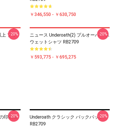
￥346,550 - ￥630,750
-20%
-20%
 以上 プリ
ニュース Underoath(2) プルオーバー ス
ウェットシャツ RB2709
￥593,775 - ￥695,275
-20%
-20%
ての印刷物
Underoath クラシック バックパック
RB2709