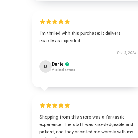
I’m thrilled with this purchase; it delivers
exactly as expected.
Dec 3, 2024
Daniel
D
Verified owner
Shopping from this store was a fantastic
experience. The staff was knowledgeable and
patient, and they assisted me warmly with my