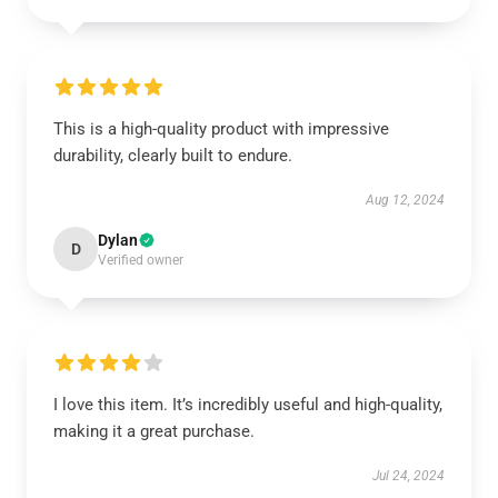
This is a high-quality product with impressive
durability, clearly built to endure.
Aug 12, 2024
Dylan
D
Verified owner
I love this item. It’s incredibly useful and high-quality,
making it a great purchase.
Jul 24, 2024