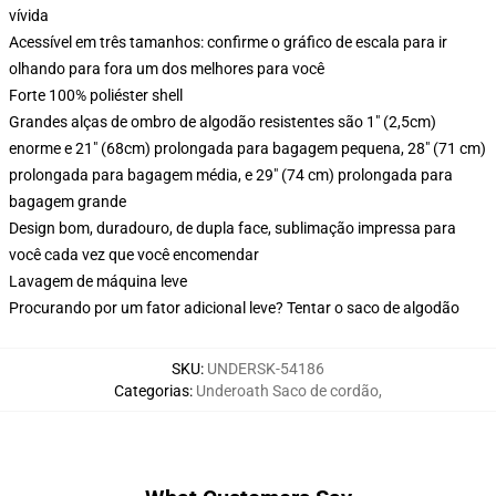
vívida
Acessível em três tamanhos: confirme o gráfico de escala para ir
olhando para fora um dos melhores para você
Forte 100% poliéster shell
Grandes alças de ombro de algodão resistentes são 1" (2,5cm)
enorme e 21" (68cm) prolongada para bagagem pequena, 28" (71 cm)
prolongada para bagagem média, e 29" (74 cm) prolongada para
bagagem grande
Design bom, duradouro, de dupla face, sublimação impressa para
você cada vez que você encomendar
Lavagem de máquina leve
Procurando por um fator adicional leve? Tentar o saco de algodão
SKU
:
UNDERSK-54186
Categorias
:
Underoath Saco de cordão
,