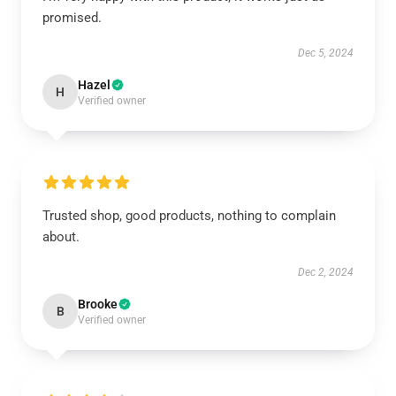
promised.
Dec 5, 2024
Hazel
H
Verified owner
Trusted shop, good products, nothing to complain
about.
Dec 2, 2024
Brooke
B
Verified owner