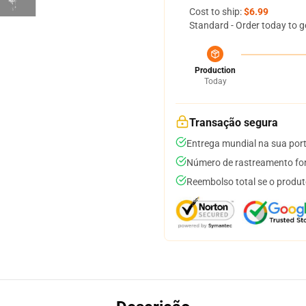
Cost to ship:
$6.99
Standard - Order today to g
Production
Today
Transação segura
Entrega mundial na sua por
Número de rastreamento for
Reembolso total se o produt