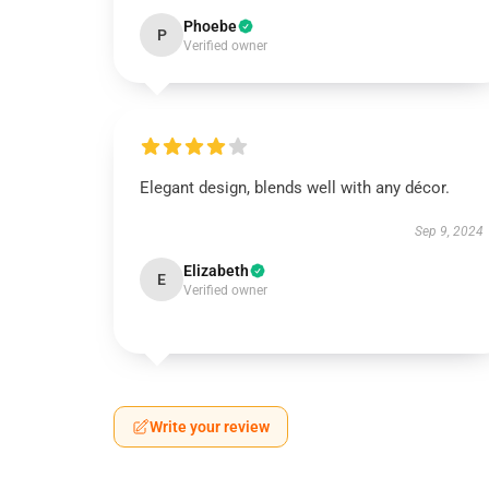
Phoebe
P
Verified owner
Elegant design, blends well with any décor.
Sep 9, 2024
Elizabeth
E
Verified owner
Write your review