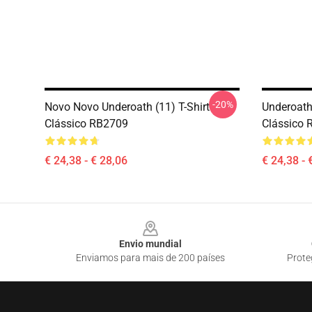
-20%
Novo Novo Underoath (11) T-Shirt
Underoath
Clássico RB2709
Clássico 
€ 24,38 - € 28,06
€ 24,38 - 
Footer
Envio mundial
Enviamos para mais de 200 países
Prote