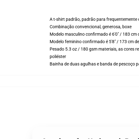
A t-shirt padrão, padrão para frequentemente
Combinação convencional, generosa, boxe
Modelo masculino confirmado é 6'0" / 183 cm 
Modelo feminino confirmado é 5'8" / 173 cm d
Pesado 5.3 oz / 180 gsm materiais, as cores r
poliéster
Bainha de duas agulhas e banda de pescoço p