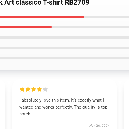
 Art clássico T-shirt RB2709
I absolutely love this item. It’s exactly what I
wanted and works perfectly. The quality is top-
notch.
Nov 26, 2024