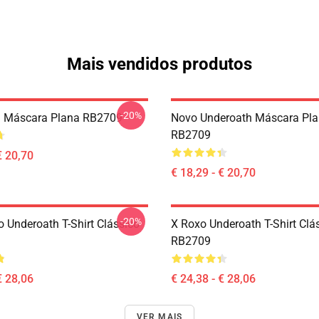
Mais vendidos produtos
-20%
h Máscara Plana RB2709
Novo Underoath Máscara Pl
RB2709
€ 20,70
€ 18,29 - € 20,70
-20%
 Underoath T-Shirt Clássico
X Roxo Underoath T-Shirt Clá
RB2709
€ 28,06
€ 24,38 - € 28,06
VER MAIS