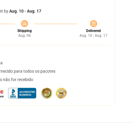
et by
Aug. 10 - Aug. 17
Shipping
Delivered
Aug. 06
Aug. 10 - Aug. 17
ta
necido para todos os pacotes
o não for recebido