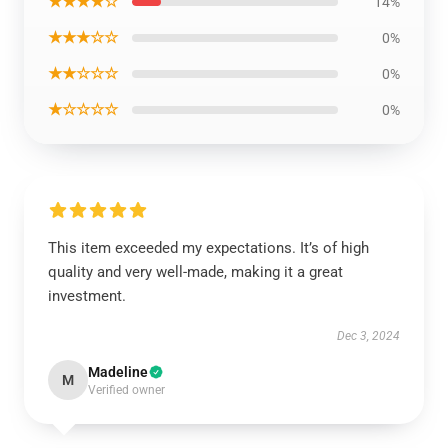
★★★★☆
14%
★★★☆☆
0%
★★☆☆☆
0%
★☆☆☆☆
0%
This item exceeded my expectations. It’s of high
quality and very well-made, making it a great
investment.
Dec 3, 2024
Madeline
M
Verified owner