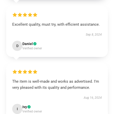
Excellent quality, must try, with efficient assistance.
Sep 8, 2024
Daniel
D
Verified owner
The item is well-made and works as advertised. I’m
very pleased with its quality and performance.
Aug 16, 2024
Ivy
I
Verified owner