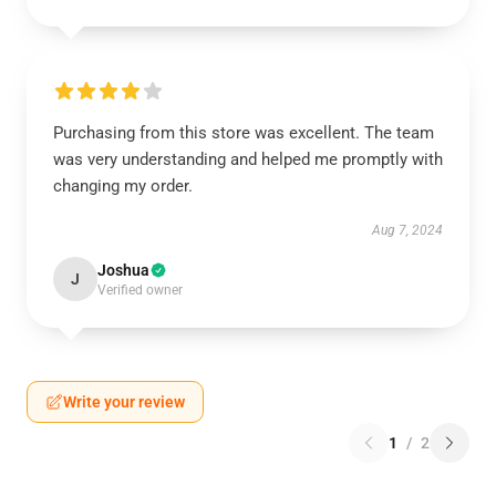
Purchasing from this store was excellent. The team
was very understanding and helped me promptly with
changing my order.
Aug 7, 2024
Joshua
J
Verified owner
Write your review
1
/
2