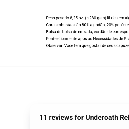
Peso pesado 8,25 oz. (~280 gsm) lã rica em a
Cores robustas são 80% algodão, 20% poliéster
Bolsa de bolsa de entrada, cordão de corresp
Fonte eticamente após as Necessidades de Prá
Observar: Você tem que gostar de seus capuz
11 reviews for Underoath 