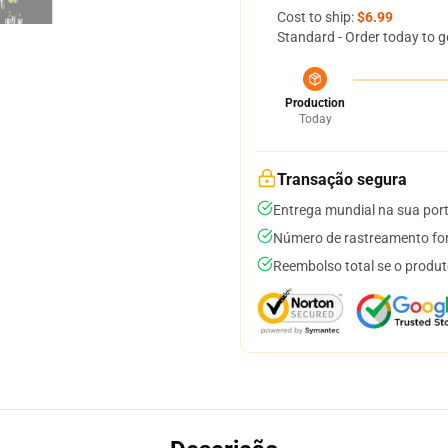
Cost to ship:
$6.99
Standard - Order today to g
Production
Today
Transação segura
Entrega mundial na sua por
Número de rastreamento for
Reembolso total se o produt