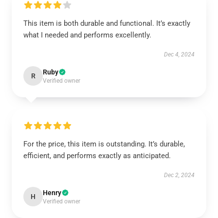
This item is both durable and functional. It’s exactly
what I needed and performs excellently.
Dec 4, 2024
Ruby
R
Verified owner
For the price, this item is outstanding. It’s durable,
efficient, and performs exactly as anticipated.
Dec 2, 2024
Henry
H
Verified owner