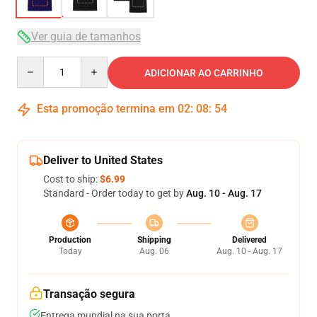
Ver guia de tamanhos
Quantity
ADICIONAR AO CARRINHO
Esta promoção termina em
02
:
08
:
54
Deliver to United States
Cost to ship:
$6.99
Standard - Order today to get by
Aug. 10 - Aug. 17
Production
Shipping
Delivered
Today
Aug. 06
Aug. 10 - Aug. 17
Transação segura
Entrega mundial na sua porta