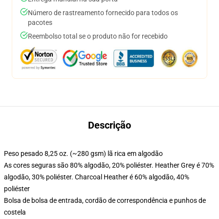
Número de rastreamento fornecido para todos os
pacotes
Reembolso total se o produto não for recebido
Descrição
Peso pesado 8,25 oz. (~280 gsm) lã rica em algodão
As cores seguras são 80% algodão, 20% poliéster. Heather Grey é 70%
algodão, 30% poliéster. Charcoal Heather é 60% algodão, 40%
poliéster
Bolsa de bolsa de entrada, cordão de correspondência e punhos de
costela