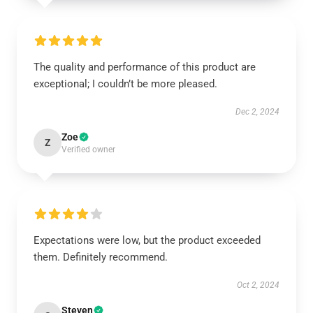
The quality and performance of this product are
exceptional; I couldn’t be more pleased.
Dec 2, 2024
Zoe
Z
Verified owner
Expectations were low, but the product exceeded
them. Definitely recommend.
Oct 2, 2024
Steven