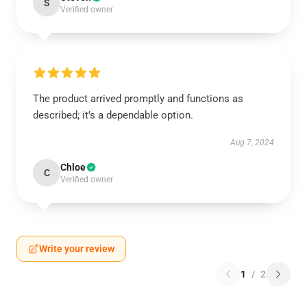
S
Verified owner
The product arrived promptly and functions as
described; it’s a dependable option.
Aug 7, 2024
Chloe
C
Verified owner
Write your review
1
/
2