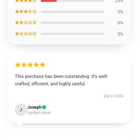
★★★★☆
25%
★★★☆☆
0%
★★☆☆☆
0%
★☆☆☆☆
0%
This purchase has been outstanding. It’s well-
crafted, efficient, and highly useful.
Dec 6, 2024
Joseph
J
Verified owner