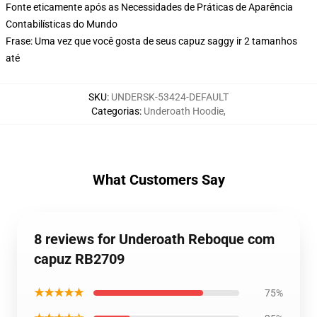
Fonte eticamente após as Necessidades de Práticas de Aparência
Contabilísticas do Mundo
Frase: Uma vez que você gosta de seus capuz saggy ir 2 tamanhos
até
SKU
:
UNDERSK-53424-DEFAULT
Categorias
:
Underoath Hoodie
,
What Customers Say
8 reviews for Underoath Reboque com
capuz RB2709
★★★★★
75%