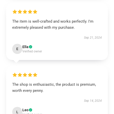
The item is well-crafted and works perfectly. I'm
extremely pleased with my purchase.
Sep 21, 2024
Ella
E
Verified owner
The shop is enthusiastic, the product is premium,
worth every penny.
Sep 14, 2024
Leo
L