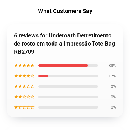
What Customers Say
6 reviews for Underoath Derretimento
de rosto em toda a impressão Tote Bag
RB2709
★★★★★
83%
★★★★☆
17%
★★★☆☆
0%
★★☆☆☆
0%
★☆☆☆☆
0%