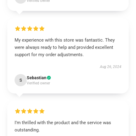
Verified owner
My experience with this store was fantastic. They
were always ready to help and provided excellent
support for my order adjustments.
Aug 26, 2024
Sebastian
S
Verified owner
I’m thrilled with the product and the service was
outstanding.