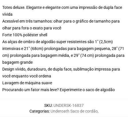
Totes deluxe. Elegante e elegante com uma impressão de dupla face
vívida
Acessível em três tamanhos: olhar para o gráfico de tamanho para
olhar para fora o exato para você
Forte 100% poliéster shell
As alças de ombro de algodão super resistentes são 1" (2,5cm)
intensivas e 21" (68cm) prolongadas para bagagem pequena, 28" (71
cm) prolongada para bagagem média, e 29" (74 cm) prolongada para
bagagem grande
Design vívido, duradouro, de dupla face, sublimação impressa para
você enquanto você ordena
Lavagem de máquina suave
Procurando um fator mais leve? Experimente o saco de algodão
SKU
:
UNDERSK-16837
Categorias
:
Underoath Saco de cordão
,