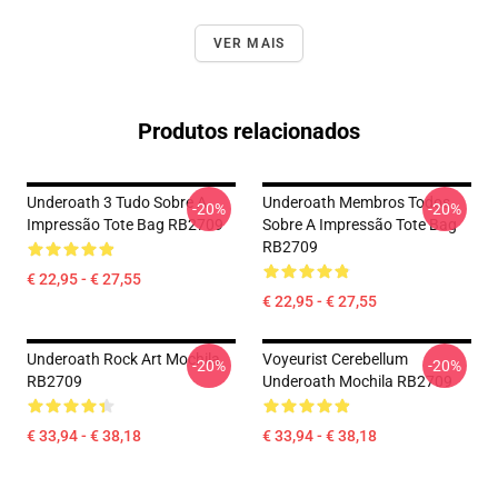
VER MAIS
Produtos relacionados
Underoath 3 Tudo Sobre A
Underoath Membros Todos
-20%
-20%
Impressão Tote Bag RB2709
Sobre A Impressão Tote Bag
RB2709
€ 22,95 - € 27,55
€ 22,95 - € 27,55
Underoath Rock Art Mochila
Voyeurist Cerebellum
-20%
-20%
RB2709
Underoath Mochila RB2709
€ 33,94 - € 38,18
€ 33,94 - € 38,18