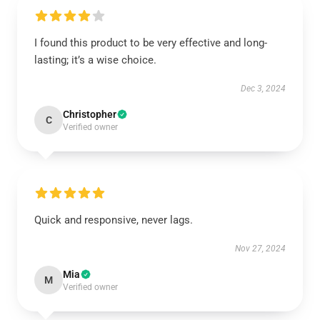
I found this product to be very effective and long-
lasting; it’s a wise choice.
Dec 3, 2024
Christopher
C
Verified owner
Quick and responsive, never lags.
Nov 27, 2024
Mia
M
Verified owner