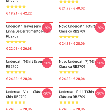
RB2709
€ 21,98 - € 40,02
€ 18,21 - € 42,22
Underoath Travesseiro De
Novo Underoath T-Shirt
-20%
-20%
Linha De Derretimento Facial
Clássico RB2709
RB2709
€ 24,38 - € 28,06
€ 22,08 - € 26,68
Underoath T-Shirt Essencial
Novo Underoath 7) T-Shirt
-20%
-20%
RB2709
Clássica RB2709
€ 24,38 - € 28,06
€ 24,38 - € 28,06
Underoath Verde Clássico T-
Underoath Rr11 T-Shirt
-20%
-20%
Shirt RB2709
Clássica RB2709
€ 24,38 - € 28,06
€ 24,38 - € 28,06