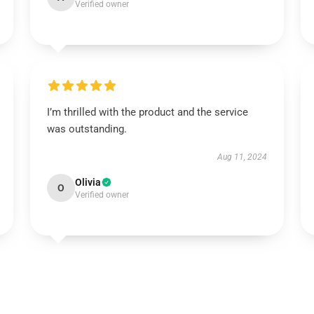
Verified owner
I’m thrilled with the product and the service
was outstanding.
Aug 11, 2024
Olivia
O
Verified owner