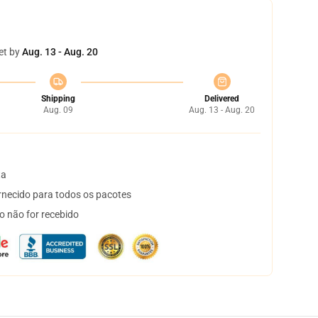
et by
Aug. 13 - Aug. 20
Shipping
Delivered
Aug. 09
Aug. 13 - Aug. 20
ta
necido para todos os pacotes
o não for recebido