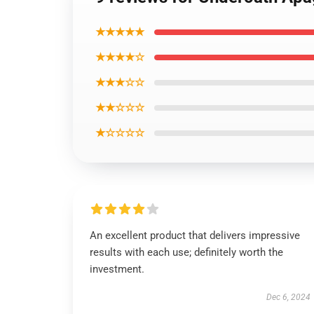
★★★★★
★★★★☆
★★★☆☆
★★☆☆☆
★☆☆☆☆
An excellent product that delivers impressive
results with each use; definitely worth the
investment.
Dec 6, 2024