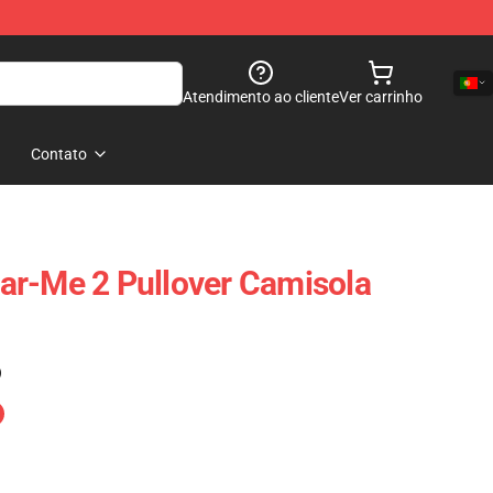
Atendimento ao cliente
Ver carrinho
Contato
ar-Me 2 Pullover Camisola
)