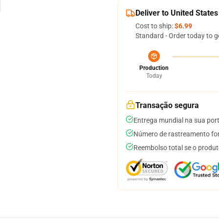
Deliver to United States
Cost to ship:
$6.99
Standard - Order today to g
Production
Today
Transação segura
Entrega mundial na sua por
Número de rastreamento for
Reembolso total se o produt