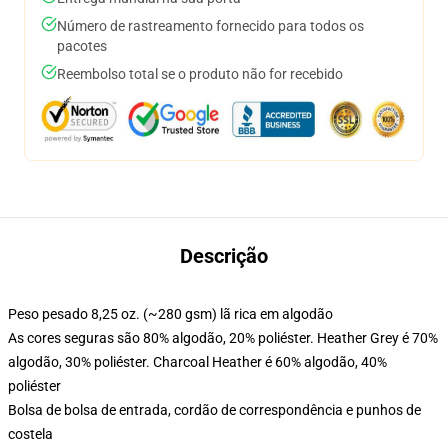
Número de rastreamento fornecido para todos os
pacotes
Reembolso total se o produto não for recebido
Descrição
Peso pesado 8,25 oz. (~280 gsm) lã rica em algodão
As cores seguras são 80% algodão, 20% poliéster. Heather Grey é 70%
algodão, 30% poliéster. Charcoal Heather é 60% algodão, 40%
poliéster
Bolsa de bolsa de entrada, cordão de correspondência e punhos de
costela