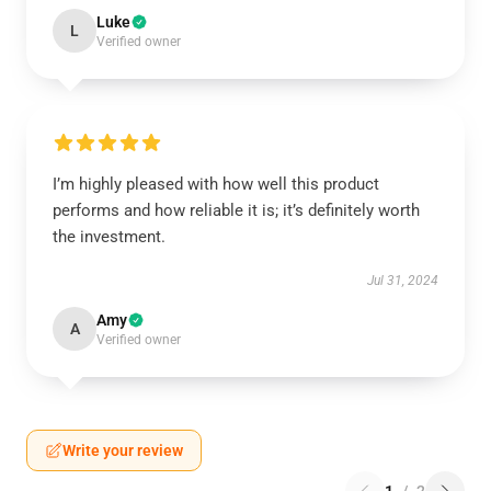
Luke
L
Verified owner
I’m highly pleased with how well this product
performs and how reliable it is; it’s definitely worth
the investment.
Jul 31, 2024
Amy
A
Verified owner
Write your review