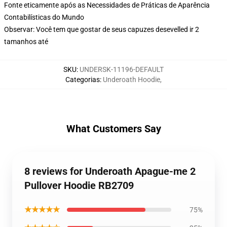
Fonte eticamente após as Necessidades de Práticas de Aparência
Contabilísticas do Mundo
Observar: Você tem que gostar de seus capuzes desevelled ir 2
tamanhos até
SKU
:
UNDERSK-11196-DEFAULT
Categorias
:
Underoath Hoodie
,
What Customers Say
8 reviews for Underoath Apague-me 2
Pullover Hoodie RB2709
★★★★★
75%