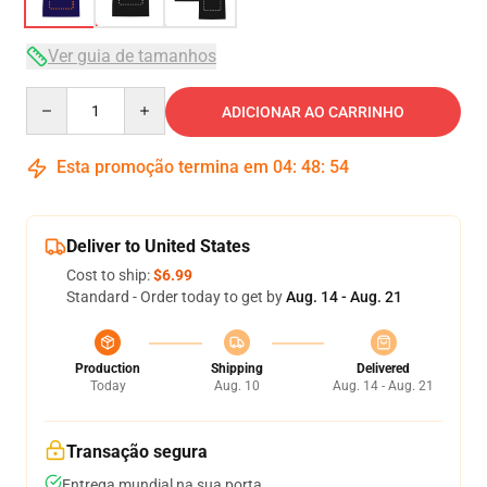
Ver guia de tamanhos
Quantity
ADICIONAR AO CARRINHO
Esta promoção termina em
04
:
48
:
54
Deliver to United States
Cost to ship:
$6.99
Standard - Order today to get by
Aug. 14 - Aug. 21
Production
Shipping
Delivered
Today
Aug. 10
Aug. 14 - Aug. 21
Transação segura
Entrega mundial na sua porta