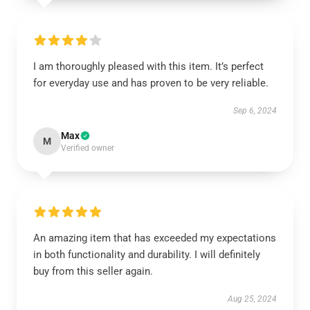
I am thoroughly pleased with this item. It’s perfect
for everyday use and has proven to be very reliable.
Sep 6, 2024
Max
M
Verified owner
An amazing item that has exceeded my expectations
in both functionality and durability. I will definitely
buy from this seller again.
Aug 25, 2024