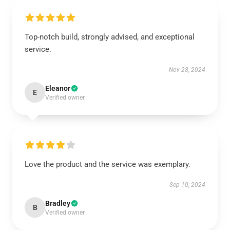
Top-notch build, strongly advised, and exceptional
service.
Nov 28, 2024
Eleanor
E
Verified owner
Love the product and the service was exemplary.
Sep 10, 2024
Bradley
B
Verified owner