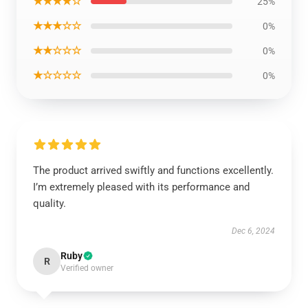
★★★★☆
25%
★★★☆☆
0%
★★☆☆☆
0%
★☆☆☆☆
0%
The product arrived swiftly and functions excellently.
I’m extremely pleased with its performance and
quality.
Dec 6, 2024
Ruby
R
Verified owner