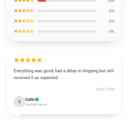
★★★★☆
14%
★★★☆☆
0%
★★☆☆☆
0%
★☆☆☆☆
0%
Everything was good, had a delay in shipping but still
received it as expected.
Dec 6, 2024
Colin
C
Verified owner