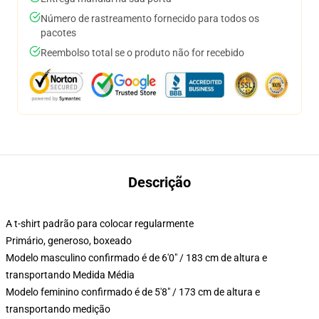
Número de rastreamento fornecido para todos os
pacotes
Reembolso total se o produto não for recebido
Descrição
A t-shirt padrão para colocar regularmente
Primário, generoso, boxeado
Modelo masculino confirmado é de 6'0" / 183 cm de altura e
transportando Medida Média
Modelo feminino confirmado é de 5'8" / 173 cm de altura e
transportando medição