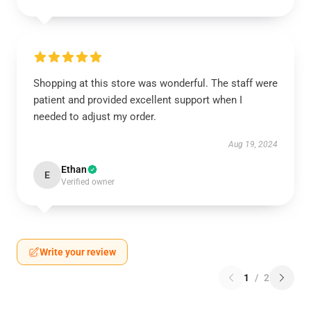
Shopping at this store was wonderful. The staff were
patient and provided excellent support when I
needed to adjust my order.
Aug 19, 2024
Ethan
E
Verified owner
Write your review
1
/
2