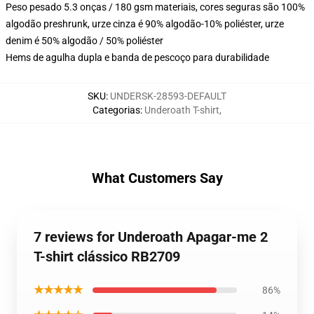
Peso pesado 5.3 onças / 180 gsm materiais, cores seguras são 100%
algodão preshrunk, urze cinza é 90% algodão-10% poliéster, urze
denim é 50% algodão / 50% poliéster
Hems de agulha dupla e banda de pescoço para durabilidade
SKU
:
UNDERSK-28593-DEFAULT
Categorias
:
Underoath T-shirt
,
What Customers Say
7 reviews for Underoath Apagar-me 2
T-shirt clássico RB2709
★★★★★
86%