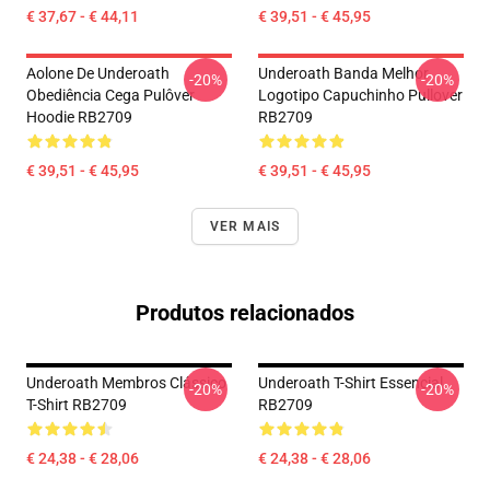
€ 37,67 - € 44,11
€ 39,51 - € 45,95
Aolone De Underoath
Underoath Banda Melhor
-20%
-20%
Obediência Cega Pulôver
Logotipo Capuchinho Pullover
Hoodie RB2709
RB2709
€ 39,51 - € 45,95
€ 39,51 - € 45,95
VER MAIS
Produtos relacionados
Underoath Membros Clássico
Underoath T-Shirt Essencial
-20%
-20%
T-Shirt RB2709
RB2709
€ 24,38 - € 28,06
€ 24,38 - € 28,06