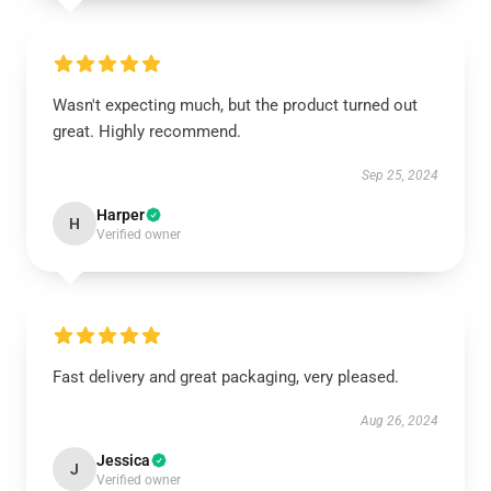
Wasn't expecting much, but the product turned out
great. Highly recommend.
Sep 25, 2024
Harper
H
Verified owner
Fast delivery and great packaging, very pleased.
Aug 26, 2024
Jessica
J
Verified owner