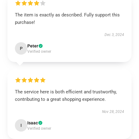
The item is exactly as described. Fully support this
purchase!
Dec 3, 2024
Peter
P
Verified owner
The service here is both efficient and trustworthy,
contributing to a great shopping experience.
Nov 28, 2024
Isaac
I
Verified owner