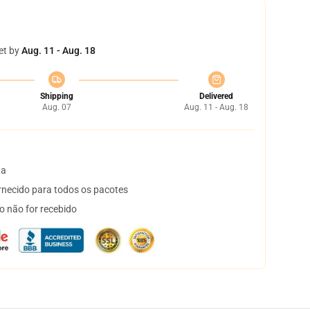
et by
Aug. 11 - Aug. 18
Shipping
Delivered
Aug. 07
Aug. 11 - Aug. 18
ta
necido para todos os pacotes
o não for recebido