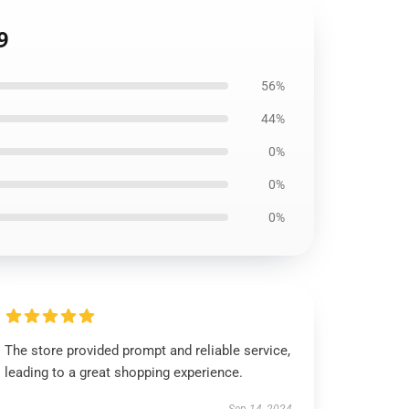
9
56%
44%
0%
0%
0%
The store provided prompt and reliable service,
leading to a great shopping experience.