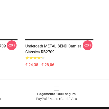
-20%
-20%
2709
Underoath METAL BEND Camisa
Clássica RB2709
€ 24,38 - € 28,06
Pagamento 100% seguro
o
PayPal / MasterCard / Visa