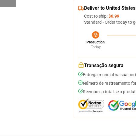
Deliver to United States
Cost to ship:
$6.99
Standard - Order today to g
Production
Today
Transação segura
Entrega mundial na sua por
Número de rastreamento for
Reembolso total se o produt