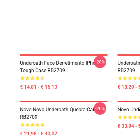
-20%
Underoath Face Derretimento IPhone
Underoath
Tough Case RB2709
RB2709
€ 14,81 - € 16,10
€ 18,29 - 
-20%
Novo Novo Underoath Quebra-Cabeça
Novo Und
RB2709
€ 33,94 - 
€ 21,98 - € 40,02