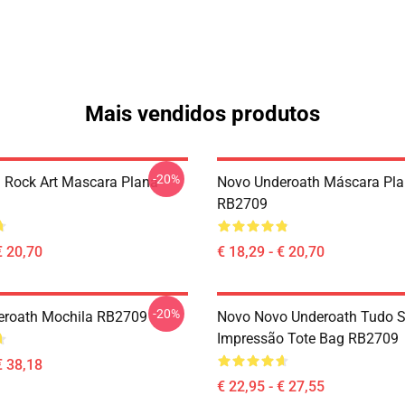
Mais vendidos produtos
-20%
 Rock Art Mascara Plana
Novo Underoath Máscara Pl
RB2709
€ 20,70
€ 18,29 - € 20,70
-20%
eroath Mochila RB2709
Novo Novo Underoath Tudo S
Impressão Tote Bag RB2709
€ 38,18
€ 22,95 - € 27,55