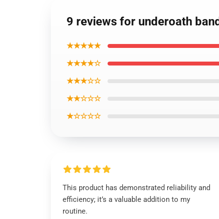
9 reviews for underoath ban
★★★★★
★★★★☆
★★★☆☆
★★☆☆☆
★☆☆☆☆
This product has demonstrated reliability and
efficiency; it’s a valuable addition to my
routine.