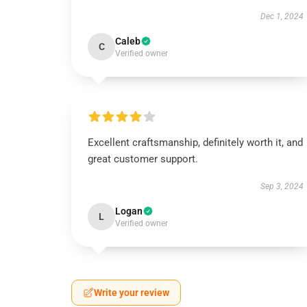
Dec 1, 2024
Caleb
C
Verified owner
Excellent craftsmanship, definitely worth it, and
great customer support.
Sep 3, 2024
Logan
L
Verified owner
Write your review