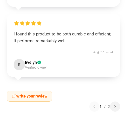
I found this product to be both durable and efficient;
it performs remarkably well.
Aug 17, 2024
Evelyn
E
Verified owner
Write your review
1
/
2