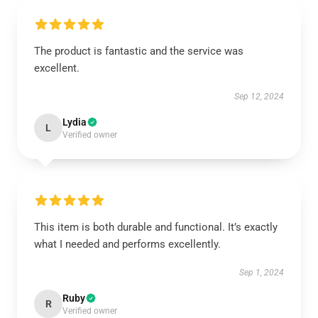
The product is fantastic and the service was
excellent.
Sep 12, 2024
Lydia
L
Verified owner
This item is both durable and functional. It’s exactly
what I needed and performs excellently.
Sep 1, 2024
Ruby
R
Verified owner