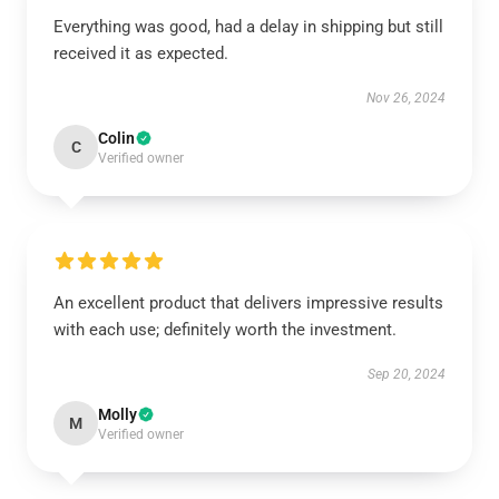
Everything was good, had a delay in shipping but still
received it as expected.
Nov 26, 2024
Colin
C
Verified owner
An excellent product that delivers impressive results
with each use; definitely worth the investment.
Sep 20, 2024
Molly
M
Verified owner