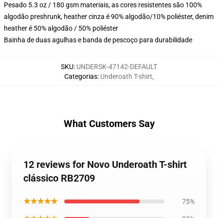
Pesado 5.3 oz / 180 gsm materiais, as cores resistentes são 100%
algodão preshrunk, heather cinza é 90% algodão/10% poliéster, denim
heather é 50% algodão / 50% poliéster
Bainha de duas agulhas e banda de pescoço para durabilidade
SKU
:
UNDERSK-47142-DEFAULT
Categorias
:
Underoath T-shirt
,
What Customers Say
12 reviews for Novo Underoath T-shirt
clássico RB2709
★★★★★
75%