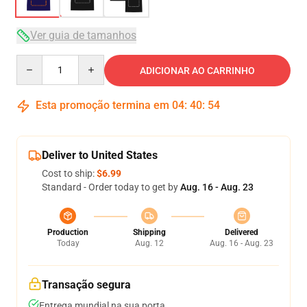
Ver guia de tamanhos
Quantity
ADICIONAR AO CARRINHO
Esta promoção termina em
04
:
40
:
54
Deliver to United States
Cost to ship:
$6.99
Standard - Order today to get by
Aug. 16 - Aug. 23
Production
Shipping
Delivered
Today
Aug. 12
Aug. 16 - Aug. 23
Transação segura
Entrega mundial na sua porta