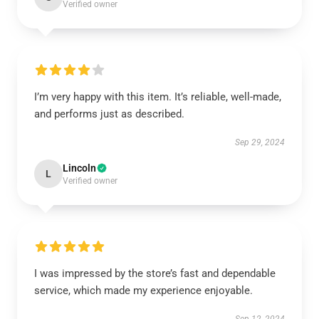
Verified owner
I’m very happy with this item. It’s reliable, well-made,
and performs just as described.
Sep 29, 2024
Lincoln
L
Verified owner
I was impressed by the store’s fast and dependable
service, which made my experience enjoyable.