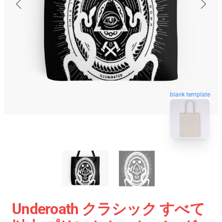
blank template
Underoath クラシック すべて