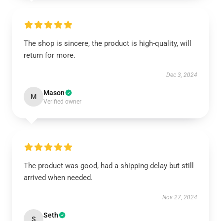
The shop is sincere, the product is high-quality, will
return for more.
Dec 3, 2024
Mason
M
Verified owner
The product was good, had a shipping delay but still
arrived when needed.
Nov 27, 2024
Seth
S