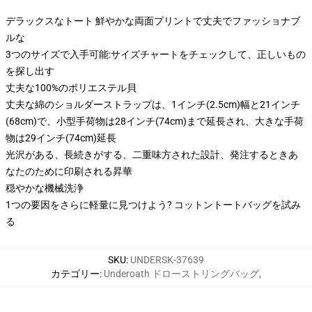
デラックスなトート 鮮やかな両面プリントで丈夫でファッショナブ
ルな
3つのサイズで入手可能:サイズチャートをチェックして、正しいもの
を探し出す
丈夫な100%のポリエステル貝
丈夫な綿のショルダーストラップは、1インチ(2.5cm)幅と21インチ
(68cm)で、小型手荷物は28インチ(74cm)まで延長され、大きな手荷
物は29インチ(74cm)延長
光沢がある、長続きがする、二重味方された設計、発注するときあ
なたのために印刷される昇華
穏やかな機械洗浄
1つの要因をさらに軽量に見つけよう? コットントートバッグを試み
る
SKU
:
UNDERSK-37639
カテゴリー
:
Underoath ドローストリングバッグ
,