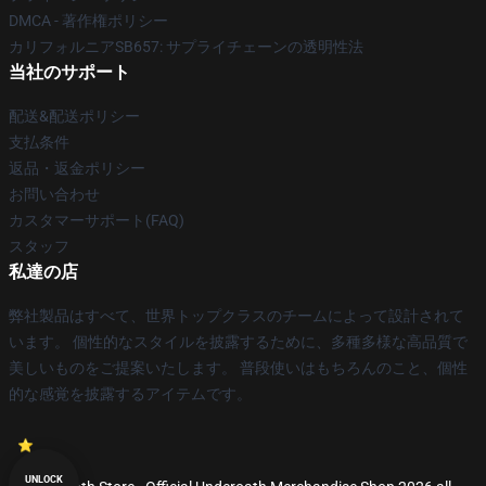
DMCA - 著作権ポリシー
カリフォルニアSB657: サプライチェーンの透明性法
当社のサポート
配送&配送ポリシー
支払条件
返品・返金ポリシー
お問い合わせ
カスタマーサポート(FAQ)
スタッフ
私達の店
弊社製品はすべて、世界トップクラスのチームによって設計されて
います。 個性的なスタイルを披露するために、多種多様な高品質で
美しいものをご提案いたします。 普段使いはもちろんのこと、個性
的な感覚を披露するアイテムです。
UNLOCK