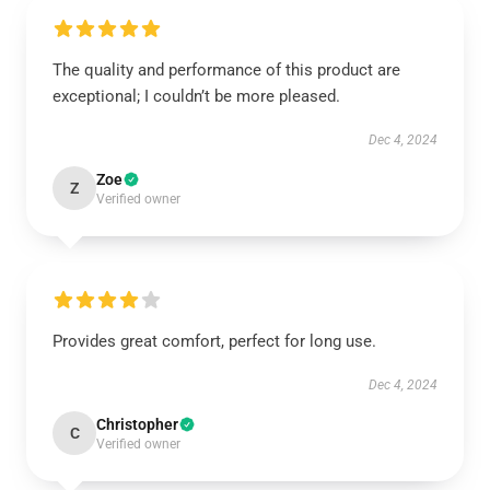
The quality and performance of this product are
exceptional; I couldn’t be more pleased.
Dec 4, 2024
Zoe
Z
Verified owner
Provides great comfort, perfect for long use.
Dec 4, 2024
Christopher
C
Verified owner