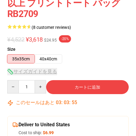
以上 プリントトート バッグ
RB2709
(8 customer reviews)
¥4,522
¥3,618
-20%
$24.95
Size
35x35cm
40x40cm
サイズガイドを見る
Quantity
カートに追加
このセールはあと
03
:
03
:
54
Deliver to United States
Cost to ship:
$6.99