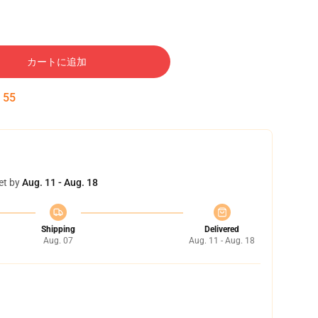
カートに追加
:
54
et by
Aug. 11 - Aug. 18
Shipping
Delivered
Aug. 07
Aug. 11 - Aug. 18