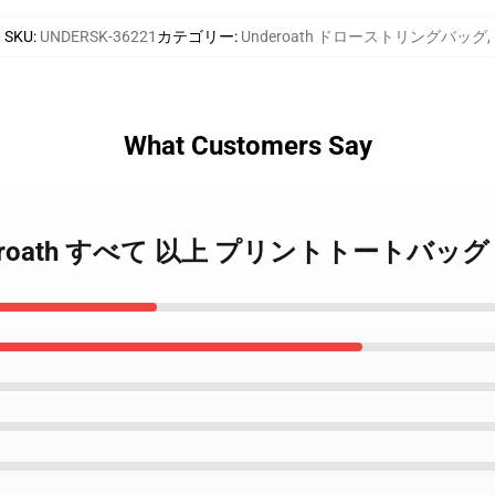
SKU
:
UNDERSK-36221
カテゴリー
:
Underoath ドローストリングバッグ
,
What Customers Say
Underoath すべて 以上 プリントトートバッグ 