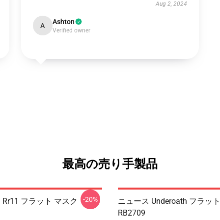
Aug 2, 2024
Ashton
A
Verified owner
最高の売り手製品
-20%
th Rr11 フラット マスク
ニュース Underoath フラ
RB2709