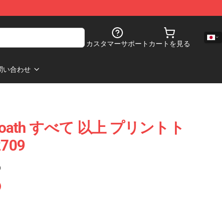
カスタマーサポート
カートを見る
問い合わせ
roath すべて 以上 プリントト
709
)