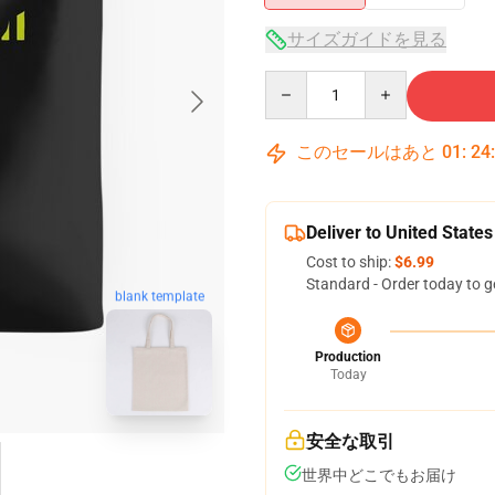
サイズガイドを見る
Quantity
このセールはあと
01
:
24
Deliver to United States
Cost to ship:
$6.99
Standard - Order today to g
blank template
Production
Today
安全な取引
世界中どこでもお届け