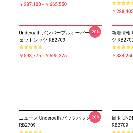
￥287,100 - ￥665,550
￥288,405
-20%
Underoath メンバープルオーバー スウ
新着情報 U
ェットシャツ RB2709
ツ RB270
￥593,775 - ￥695,275
￥384,250
-20%
ニュース Underoath バックパック
目玉 UND
RB2709
RB2709