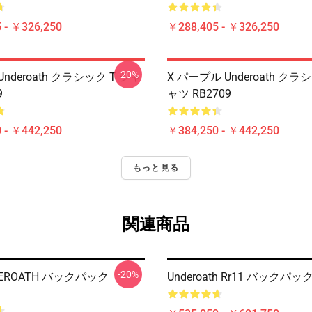
 - ￥326,250
￥288,405 - ￥326,250
-20%
nderoath クラシック T シャ
X パープル Underoath クラ
9
ャツ RB2709
 - ￥442,250
￥384,250 - ￥442,250
もっと見る
関連商品
-20%
EROATH バックパック
Underoath Rr11 バックパック