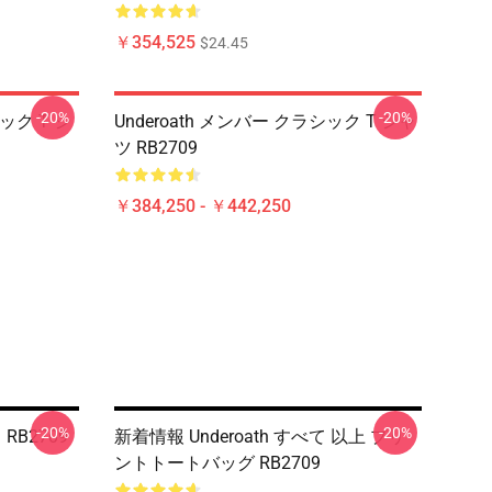
￥354,525
$24.45
-20%
-20%
シック T シ
Underoath メンバー クラシック T シャ
ツ RB2709
￥384,250 - ￥442,250
-20%
-20%
 RB2709
新着情報 Underoath すべて 以上 プリ
ントトートバッグ RB2709