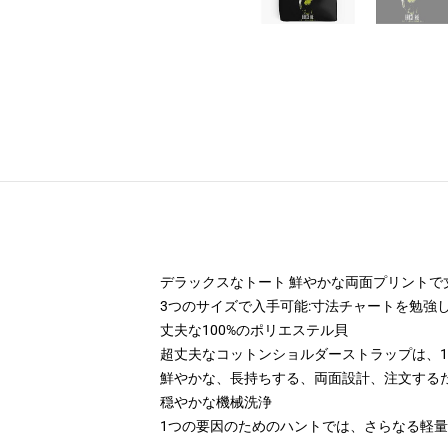
デラックスなトート 鮮やかな両面プリントで
3つのサイズで入手可能:寸法チャートを勉強
丈夫な100%のポリエステル貝
超丈夫なコットンショルダーストラップは、1インチ
鮮やかな、長持ちする、両面設計、注文する
穏やかな機械洗浄
1つの要因のためのハントでは、さらなる軽量