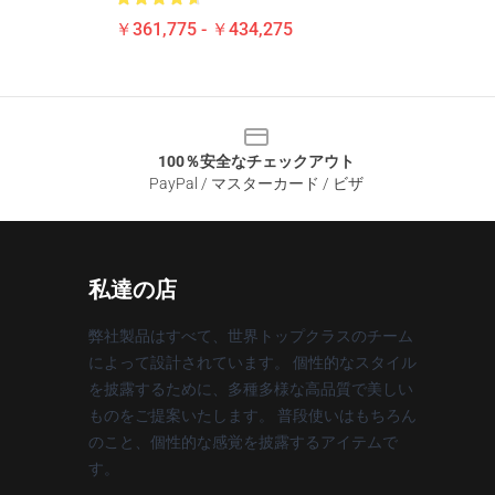
￥361,775 - ￥434,275
100％安全なチェックアウト
PayPal / マスターカード / ビザ
私達の店
弊社製品はすべて、世界トップクラスのチーム
によって設計されています。 個性的なスタイル
を披露するために、多種多様な高品質で美しい
ものをご提案いたします。 普段使いはもちろん
のこと、個性的な感覚を披露するアイテムで
す。