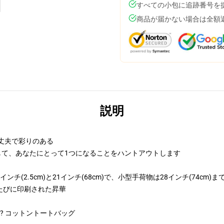
すべての小包に追跡番号を
商品が届かない場合は全額
説明
丈夫で彩りのある
して、あなたにとって1つになることをハントアウトします
(2.5cm)と21インチ(68cm)で、小型手荷物は28インチ(74cm)ま
たびに印刷された昇華
? コットントートバッグ