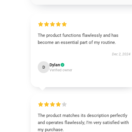
The product functions flawlessly and has
become an essential part of my routine.
Dec 2, 2024
Dylan
D
Verified owner
The product matches its description perfectly
and operates flawlessly; I’m very satisfied with
my purchase.