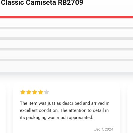
1 Classic Camiseta RB2709
The item was just as described and arrived in
excellent condition. The attention to detail in
its packaging was much appreciated.
Dec 1, 2024