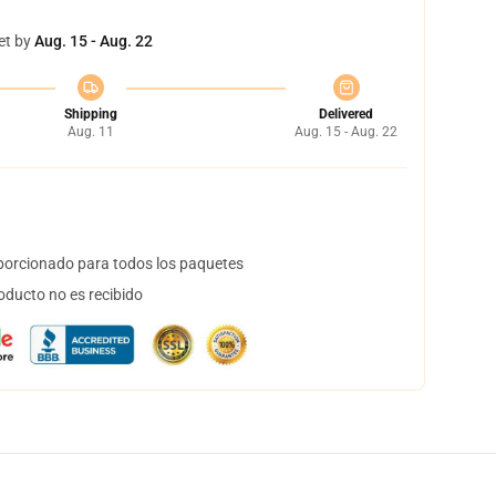
et by
Aug. 15 - Aug. 22
Shipping
Delivered
Aug. 11
Aug. 15 - Aug. 22
orcionado para todos los paquetes
oducto no es recibido