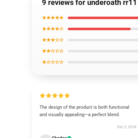
9 reviews for underoath rr1
★★★★★
★★★★☆
★★★☆☆
★★☆☆☆
★☆☆☆☆
The design of the product is both functional
and visually appealing—a perfect blend.
Dec 2, 2024