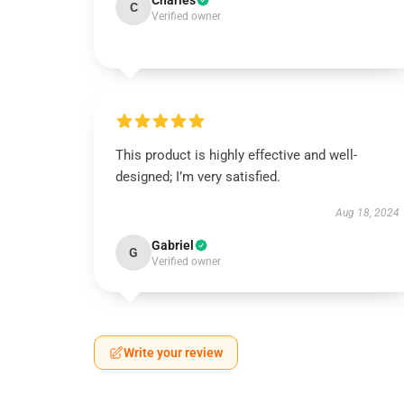
Charles
C
Verified owner
This product is highly effective and well-
designed; I’m very satisfied.
Aug 18, 2024
Gabriel
G
Verified owner
Write your review