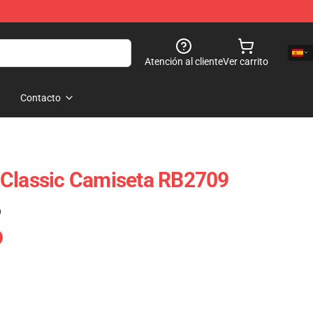
Atención al cliente
Ver carrito
Contacto
 Classic Camiseta RB2709
)