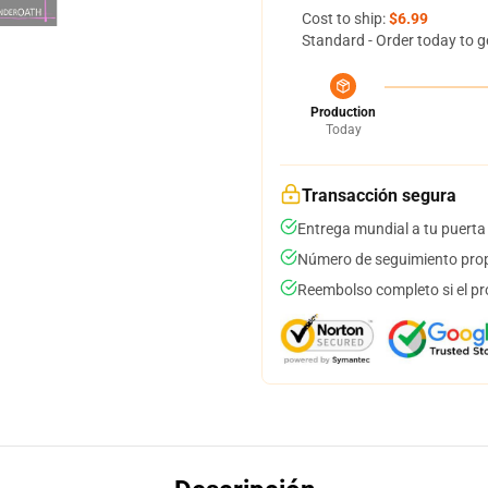
Cost to ship:
$6.99
Standard - Order today to g
Production
Today
Transacción segura
Entrega mundial a tu puerta
Número de seguimiento prop
Reembolso completo si el pr