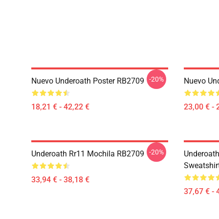
-20%
Nuevo Underoath Poster RB2709
Nuevo Un
18,21 € - 42,22 €
23,00 € - 
-20%
Underoath Rr11 Mochila RB2709
Underoath
Sweatshir
33,94 € - 38,18 €
37,67 € - 