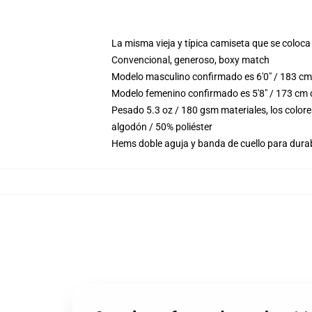
La misma vieja y típica camiseta que se coloca
Convencional, generoso, boxy match
Modelo masculino confirmado es 6'0" / 183 cm
Modelo femenino confirmado es 5'8" / 173 cm 
Pesado 5.3 oz / 180 gsm materiales, los color
algodón / 50% poliéster
Hems doble aguja y banda de cuello para durab