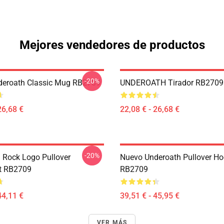
Mejores vendedores de productos
-20%
deroath Classic Mug RB2709
UNDEROATH Tirador RB2709
26,68 €
22,08 € - 26,68 €
-20%
 Rock Logo Pullover
Nuevo Underoath Pullover Ho
t RB2709
RB2709
44,11 €
39,51 € - 45,95 €
VER MÁS