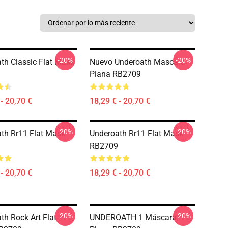
-20%
-20%
th Classic Flat Mask
Nuevo Underoath Mascara
Plana RB2709
- 20,70 €
18,29 € - 20,70 €
-20%
-20%
th Rr11 Flat Mask
Underoath Rr11 Flat Mask
RB2709
- 20,70 €
18,29 € - 20,70 €
-20%
-20%
th Rock Art Flat
UNDEROATH 1 Máscara