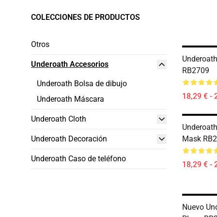
COLECCIONES DE PRODUCTOS
Otros
Underoath
Underoath Accesorios
RB2709
Underoath Bolsa de dibujo
18,29 € - 
Underoath Máscara
Underoath Cloth
Underoath
Underoath Decoración
Mask RB2
Underoath Caso de teléfono
18,29 € - 
Nuevo Un