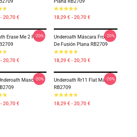
B2709
Plana RB2709
- 20,70 €
18,29 € - 20,70 €
-20%
-20%
th Erase Me 2 Flat
Underoath Máscara Frontal
B2709
De Fusión Plana RB2709
- 20,70 €
18,29 € - 20,70 €
-20%
-20%
Underoath Mascara
Underoath Rr11 Flat Mask
RB2709
RB2709
- 20,70 €
18,29 € - 20,70 €