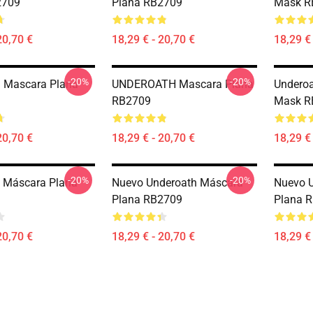
2709
Plana RB2709
Mask R
20,70 €
18,29 € - 20,70 €
18,29 € 
-20%
-20%
 Mascara Plana
UNDEROATH Mascara Plana
Underoa
RB2709
Mask R
20,70 €
18,29 € - 20,70 €
18,29 € 
-20%
-20%
 Máscara Plana
Nuevo Underoath Máscara
Nuevo 
Plana RB2709
Plana 
20,70 €
18,29 € - 20,70 €
18,29 € 