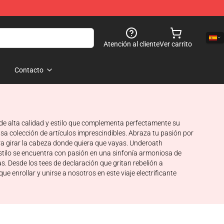
Atención al cliente
Ver carrito
Contacto
 de alta calidad y estilo que complementa perfectamente su
a colección de artículos imprescindibles. Abraza tu pasión por
ra girar la cabeza donde quiera que vayas. Underoath
 estilo se encuentra con pasión en una sinfonía armoniosa de
s. Desde los tees de declaración que gritan rebelión a
 enrollar y unirse a nosotros en este viaje electrificante