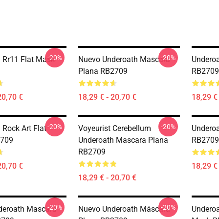
-20%
-20%
 Rr11 Flat Mask
Nuevo Underoath Mascara
Underoa
Plana RB2709
RB2709
20,70 €
18,29 € - 20,70 €
18,29 € 
-20%
-20%
 Rock Art Flat
Voyeurist Cerebellum
Underoa
709
Underoath Mascara Plana
RB2709
RB2709
20,70 €
18,29 € 
18,29 € - 20,70 €
-20%
-20%
deroath Mascara
Nuevo Underoath Máscara
Underoa