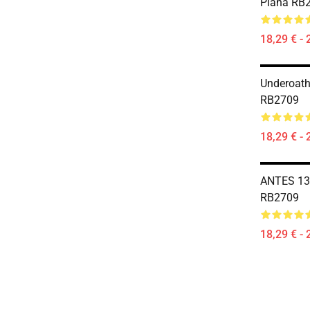
Plana RB
18,29 € - 
Underoath
RB2709
18,29 € - 
ANTES 13
RB2709
18,29 € - 