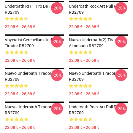
Underoath Rr11 Tiro De Tubo
Underoath Rock Art Pull Pillow
-20%
-20%
RB2709
RB2709
22,08 € - 26,68 €
22,08 € - 26,68 €
Voyeurist Cerebellum Underoath
Nuevo Underoath(2) Tirar
-20%
-20%
Tirador RB2709
Almohada RB2709
22,08 € - 26,68 €
22,08 € - 26,68 €
Nuevo Underoath Tirador
Nuevo Underoath Tirador
-20%
-20%
RB2709
RB2709
22,08 € - 26,68 €
22,08 € - 26,68 €
Nuevo Underoath Tirador
Underoath Rock Art Pull Pillow
-20%
-20%
RB2709
RB2709
22,08 € - 26,68 €
22,08 € - 26,68 €