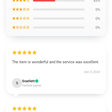
★★★★☆
43%
★★★☆☆
0%
★★☆☆☆
0%
★☆☆☆☆
0%
The item is wonderful and the service was excellent.
Dec 5, 2024
Scarlett
S
Verified owner