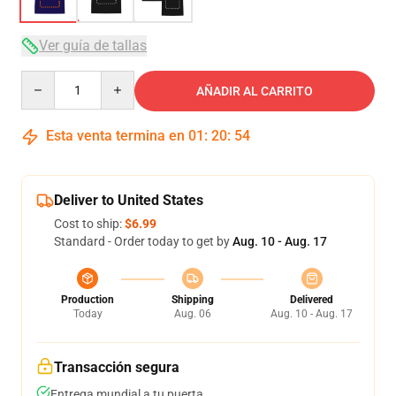
Ver guía de tallas
Quantity
AÑADIR AL CARRITO
Esta venta termina en
01
:
20
:
54
Deliver to United States
Cost to ship:
$6.99
Standard - Order today to get by
Aug. 10 - Aug. 17
Production
Shipping
Delivered
Today
Aug. 06
Aug. 10 - Aug. 17
Transacción segura
Entrega mundial a tu puerta