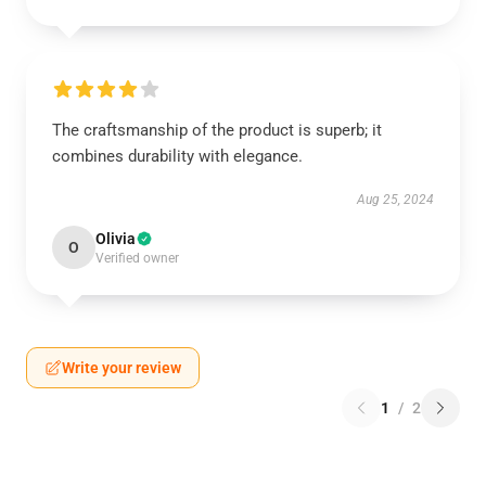
The craftsmanship of the product is superb; it
combines durability with elegance.
Aug 25, 2024
Olivia
O
Verified owner
Write your review
1
/
2