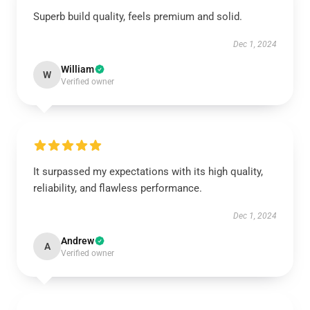
Superb build quality, feels premium and solid.
Dec 1, 2024
William
W
Verified owner
It surpassed my expectations with its high quality,
reliability, and flawless performance.
Dec 1, 2024
Andrew
A
Verified owner