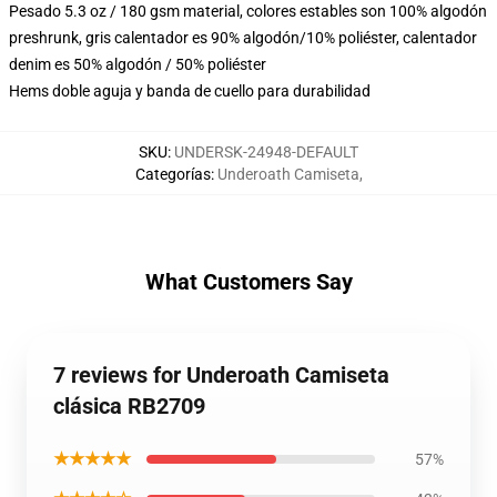
Pesado 5.3 oz / 180 gsm material, colores estables son 100% algodón
preshrunk, gris calentador es 90% algodón/10% poliéster, calentador
denim es 50% algodón / 50% poliéster
Hems doble aguja y banda de cuello para durabilidad
SKU
:
UNDERSK-24948-DEFAULT
Categorías
:
Underoath Camiseta
,
What Customers Say
7 reviews for Underoath Camiseta
clásica RB2709
★★★★★
57%