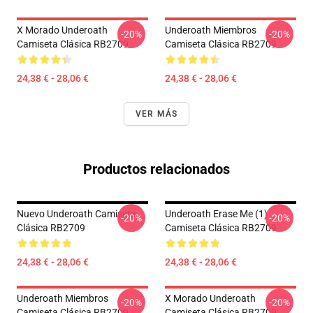
X Morado Underoath
Underoath Miembros
-20%
-20%
Camiseta Clásica RB2709
Camiseta Clásica RB2709
24,38 € - 28,06 €
24,38 € - 28,06 €
VER MÁS
Productos relacionados
Nuevo Underoath Camiseta
Underoath Erase Me (1)
-20%
-20%
Clásica RB2709
Camiseta Clásica RB2709
24,38 € - 28,06 €
24,38 € - 28,06 €
Underoath Miembros
X Morado Underoath
-20%
-20%
Camiseta Clásica RB2709
Camiseta Clásica RB2709