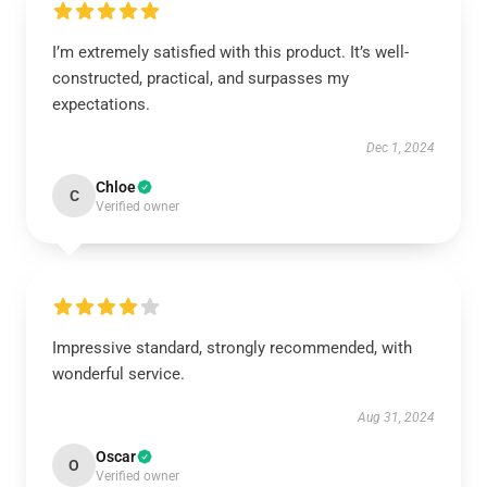
I’m extremely satisfied with this product. It’s well-
constructed, practical, and surpasses my
expectations.
Dec 1, 2024
Chloe
C
Verified owner
Impressive standard, strongly recommended, with
wonderful service.
Aug 31, 2024
Oscar
O
Verified owner