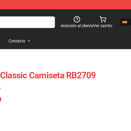
Atención al cliente
Ver carrito
Contacto
 Classic Camiseta RB2709
)