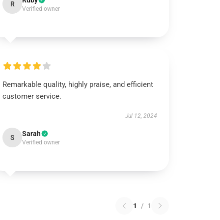
Ruby
R
Verified owner
Remarkable quality, highly praise, and efficient
customer service.
Jul 12, 2024
Sarah
S
Verified owner
1
/
1