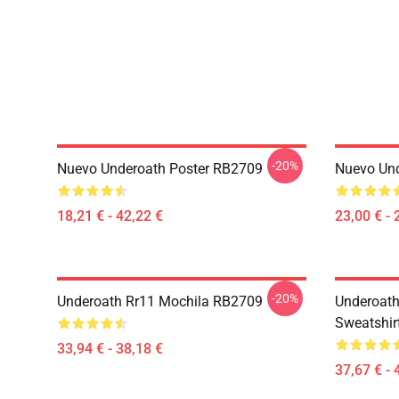
-20%
Nuevo Underoath Poster RB2709
Nuevo Un
18,21 € - 42,22 €
23,00 € - 
-20%
Underoath Rr11 Mochila RB2709
Underoath
Sweatshir
33,94 € - 38,18 €
37,67 € - 