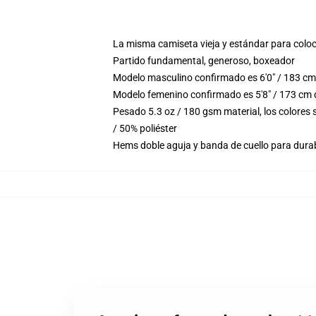
La misma camiseta vieja y estándar para coloc
Partido fundamental, generoso, boxeador
Modelo masculino confirmado es 6'0" / 183 cm 
Modelo femenino confirmado es 5'8" / 173 cm 
Pesado 5.3 oz / 180 gsm material, los colores
/ 50% poliéster
Hems doble aguja y banda de cuello para durab