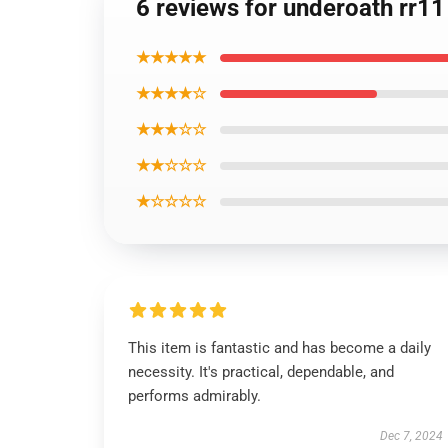
6 reviews for underoath rr1
★★★★★
★★★★☆
★★★☆☆
★★☆☆☆
★☆☆☆☆
This item is fantastic and has become a daily
necessity. It's practical, dependable, and
performs admirably.
Dec 7, 2024