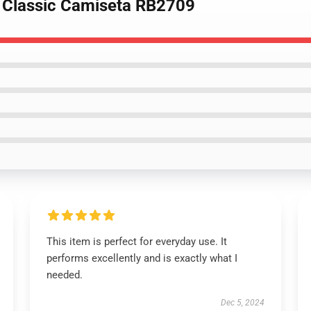
1 Classic Camiseta RB2709
This item is perfect for everyday use. It
performs excellently and is exactly what I
needed.
Dec 5, 2024