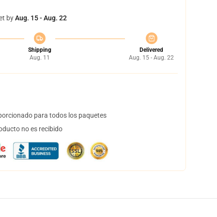
et by
Aug. 15 - Aug. 22
Shipping
Delivered
Aug. 11
Aug. 15 - Aug. 22
orcionado para todos los paquetes
oducto no es recibido