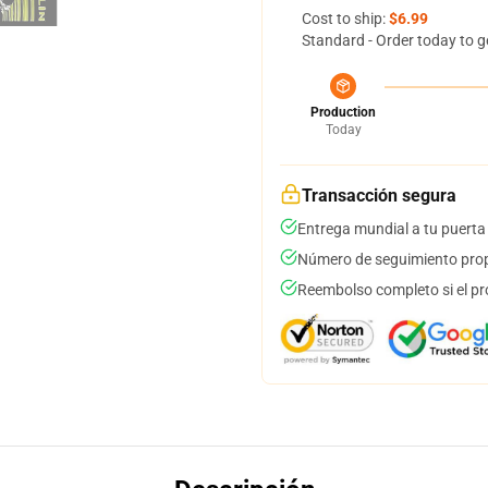
Cost to ship:
$6.99
Standard - Order today to g
Production
Today
Transacción segura
Entrega mundial a tu puerta
Número de seguimiento prop
Reembolso completo si el pr