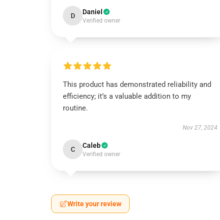
Daniel
D
Verified owner
This product has demonstrated reliability and
efficiency; it’s a valuable addition to my
routine.
Nov 27, 2024
Caleb
C
Verified owner
Write your review