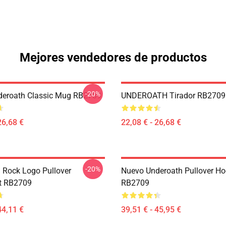
Mejores vendedores de productos
-20%
deroath Classic Mug RB2709
UNDEROATH Tirador RB2709
26,68 €
22,08 € - 26,68 €
-20%
 Rock Logo Pullover
Nuevo Underoath Pullover Ho
t RB2709
RB2709
44,11 €
39,51 € - 45,95 €