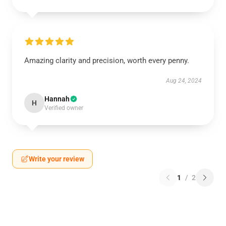
Amazing clarity and precision, worth every penny.
Aug 24, 2024
Hannah
H
Verified owner
Write your review
1
/
2