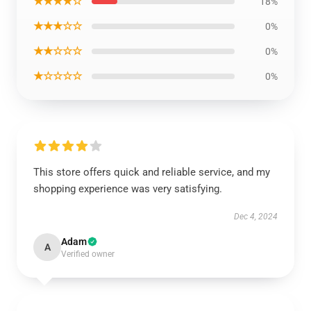
★★★★☆
18%
★★★☆☆
0%
★★☆☆☆
0%
★☆☆☆☆
0%
This store offers quick and reliable service, and my
shopping experience was very satisfying.
Dec 4, 2024
Adam
A
Verified owner