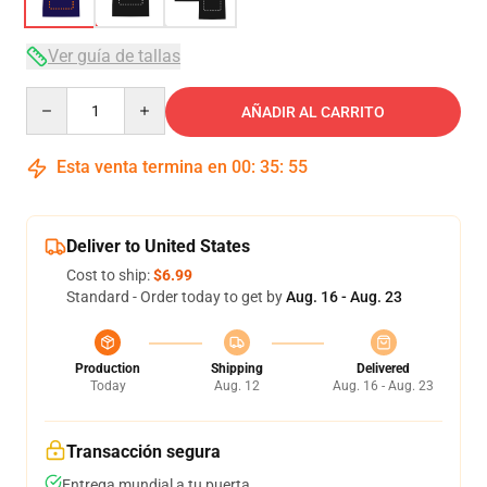
Ver guía de tallas
Quantity
AÑADIR AL CARRITO
Esta venta termina en
00
:
35
:
54
Deliver to United States
Cost to ship:
$6.99
Standard - Order today to get by
Aug. 16 - Aug. 23
Production
Shipping
Delivered
Today
Aug. 12
Aug. 16 - Aug. 23
Transacción segura
Entrega mundial a tu puerta