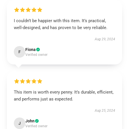
I couldn’t be happier with this item. It’s practical,
well-designed, and has proven to be very reliable.
Aug 29, 2024
Fiona
F
Verified owner
This item is worth every penny. It’s durable, efficient,
and performs just as expected.
Aug 25, 2024
John
J
Verified owner