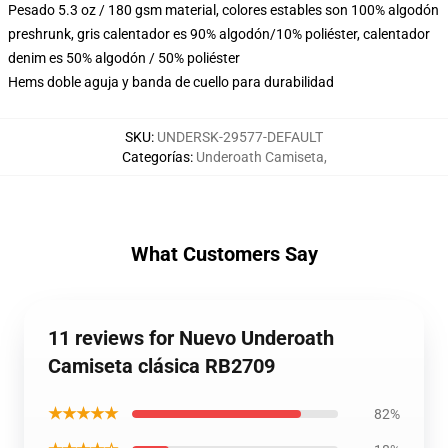
Pesado 5.3 oz / 180 gsm material, colores estables son 100% algodón
preshrunk, gris calentador es 90% algodón/10% poliéster, calentador
denim es 50% algodón / 50% poliéster
Hems doble aguja y banda de cuello para durabilidad
SKU
:
UNDERSK-29577-DEFAULT
Categorías
:
Underoath Camiseta
,
What Customers Say
11 reviews for Nuevo Underoath
Camiseta clásica RB2709
★★★★★
82%