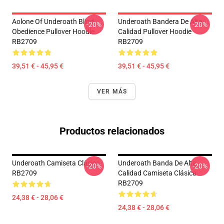
Aolone Of Underoath Blind
Underoath Bandera De Alta
-20%
-20%
Obedience Pullover Hoodie
Calidad Pullover Hoodie
RB2709
RB2709
39,51 € - 45,95 €
39,51 € - 45,95 €
VER MÁS
Productos relacionados
Underoath Camiseta Clásica
Underoath Banda De Alta
-20%
-20%
RB2709
Calidad Camiseta Clásica
RB2709
24,38 € - 28,06 €
24,38 € - 28,06 €