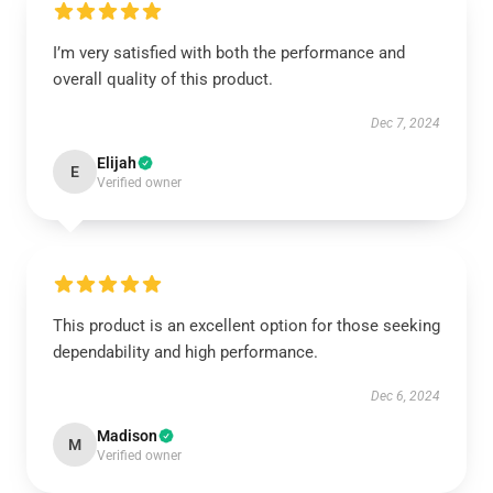
I’m very satisfied with both the performance and
overall quality of this product.
Dec 7, 2024
Elijah
E
Verified owner
This product is an excellent option for those seeking
dependability and high performance.
Dec 6, 2024
Madison
M
Verified owner