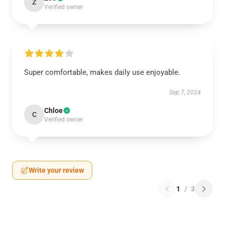
Z
Verified owner
Super comfortable, makes daily use enjoyable.
Sep 7, 2024
Chloe
C
Verified owner
Write your review
1
/
3