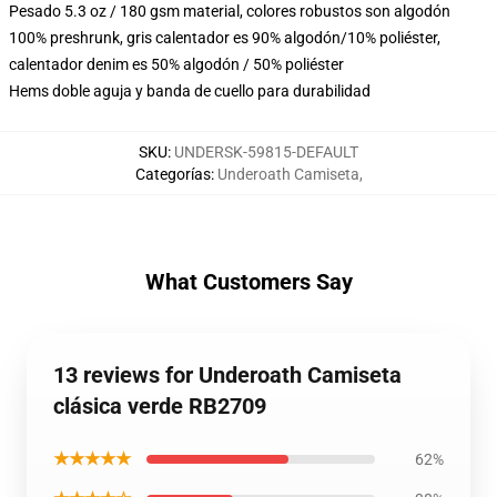
Pesado 5.3 oz / 180 gsm material, colores robustos son algodón
100% preshrunk, gris calentador es 90% algodón/10% poliéster,
calentador denim es 50% algodón / 50% poliéster
Hems doble aguja y banda de cuello para durabilidad
SKU
:
UNDERSK-59815-DEFAULT
Categorías
:
Underoath Camiseta
,
What Customers Say
13 reviews for Underoath Camiseta
clásica verde RB2709
★★★★★
62%