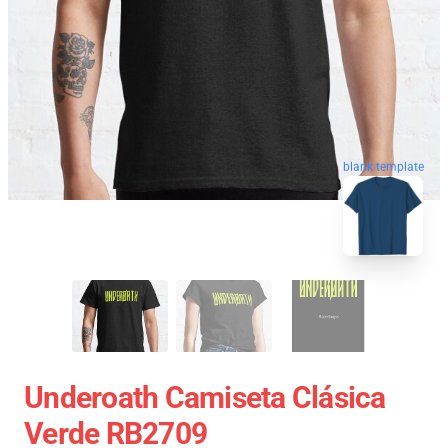
blank template
Underoath Camiseta Clásica
Verde RB2709