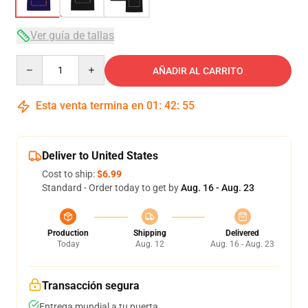
Ver guía de tallas
Quantity
AÑADIR AL CARRITO
Esta venta termina en
01
:
42
:
54
Deliver to United States
Cost to ship:
$6.99
Standard - Order today to get by
Aug. 16 - Aug. 23
Production
Shipping
Delivered
Today
Aug. 12
Aug. 16 - Aug. 23
Transacción segura
Entrega mundial a tu puerta