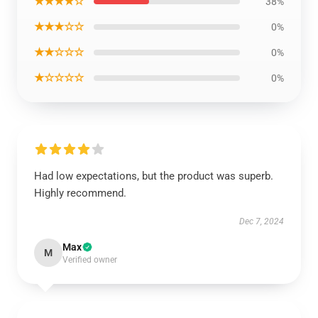
★★★★☆
38%
★★★☆☆
0%
★★☆☆☆
0%
★☆☆☆☆
0%
Had low expectations, but the product was superb.
Highly recommend.
Dec 7, 2024
Max
M
Verified owner