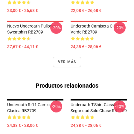
23,00 € - 26,68 €
22,08 € - 26,68 €
Nuevo Underoath Pullover
Underoath Camiseta Clásica
-20%
-20%
Sweatshirt RB2709
Verde RB2709
37,67 € - 44,11 €
24,38 € - 28,06 €
VER MÁS
Productos relacionados
Underoath Rr11 Camiseta
Underoath T-Shirt Classic De
-20%
-20%
Clásica RB2709
Seguridad Sólo Chase RB2709
24,38 € - 28,06 €
24,38 € - 28,06 €