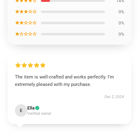
★★★★☆
14%
★★★☆☆
0%
★★☆☆☆
0%
★☆☆☆☆
0%
The item is well-crafted and works perfectly. I'm
extremely pleased with my purchase.
Dec 2, 2024
Ella
E
Verified owner