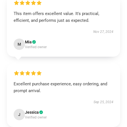
This item offers excellent value. It's practical,
efficient, and performs just as expected.
Nov 27, 2024
Mia
M
Verified owner
Excellent purchase experience, easy ordering, and
prompt arrival.
Sep 25, 2024
Jessica
J
Verified owner