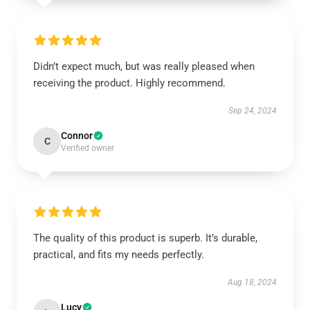
Didn’t expect much, but was really pleased when
receiving the product. Highly recommend.
Sep 24, 2024
Connor
C
Verified owner
The quality of this product is superb. It’s durable,
practical, and fits my needs perfectly.
Aug 18, 2024
Lucy