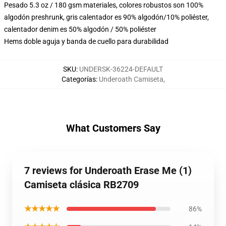
Pesado 5.3 oz / 180 gsm materiales, colores robustos son 100%
algodón preshrunk, gris calentador es 90% algodón/10% poliéster,
calentador denim es 50% algodón / 50% poliéster
Hems doble aguja y banda de cuello para durabilidad
SKU
:
UNDERSK-36224-DEFAULT
Categorías
:
Underoath Camiseta
,
What Customers Say
7 reviews for Underoath Erase Me (1)
Camiseta clásica RB2709
★★★★★
86%