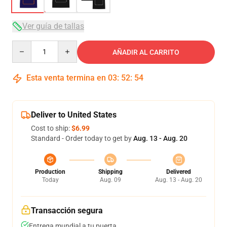
Ver guía de tallas
Quantity
AÑADIR AL CARRITO
Esta venta termina en
03
:
52
:
53
Deliver to United States
Cost to ship:
$6.99
Standard - Order today to get by
Aug. 13 - Aug. 20
Production
Shipping
Delivered
Today
Aug. 09
Aug. 13 - Aug. 20
Transacción segura
Entrega mundial a tu puerta