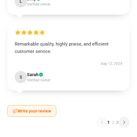
L
Verified owner
Remarkable quality, highly praise, and efficient
customer service.
Aug 12, 2024
Sarah
S
Verified owner
Write your review
1
/
2