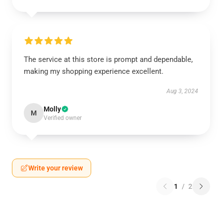
The service at this store is prompt and dependable,
making my shopping experience excellent.
Aug 3, 2024
Molly
M
Verified owner
Write your review
1
/
2