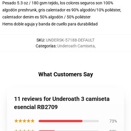
Pesado 5.3 oz / 180 gsm tejido, los colores seguros son 100%
algodón preshrunk, gris calentador es 90% algodón/10% poliéster,
calentador denim es 50% algodón / 50% poliéster
Hems doble aguja y banda de cuello para durabilidad
SKU
:
UNDERSK-57188-DEFAULT
Categorías
:
Underoath Camiseta
,
What Customers Say
11 reviews for Underoath 3 camiseta
esencial RB2709
★★★★★
73%