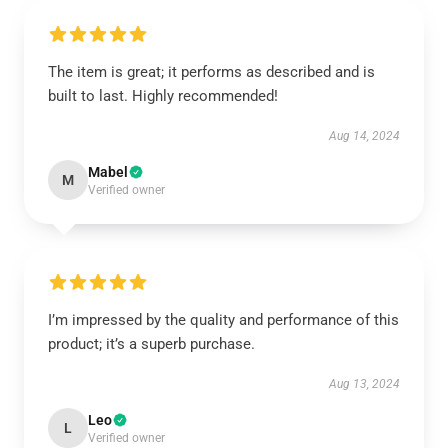
The item is great; it performs as described and is
built to last. Highly recommended!
Aug 14, 2024
Mabel
M
Verified owner
I’m impressed by the quality and performance of this
product; it’s a superb purchase.
Aug 13, 2024
Leo
L
Verified owner