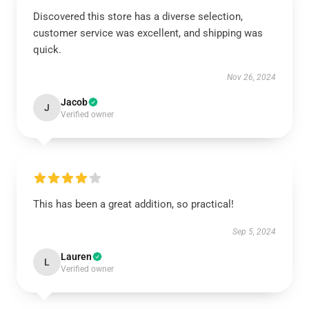
Discovered this store has a diverse selection,
customer service was excellent, and shipping was
quick.
Nov 26, 2024
Jacob
J
Verified owner
This has been a great addition, so practical!
Sep 5, 2024
Lauren
L
Verified owner