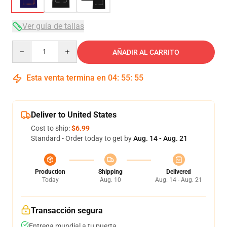
Ver guía de tallas
Quantity
AÑADIR AL CARRITO
Esta venta termina en
04
:
55
:
54
Deliver to United States
Cost to ship:
$6.99
Standard - Order today to get by
Aug. 14 - Aug. 21
Production
Shipping
Delivered
Today
Aug. 10
Aug. 14 - Aug. 21
Transacción segura
Entrega mundial a tu puerta