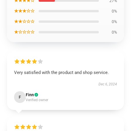
★★★★☆
27%
★★★☆☆
0%
★★☆☆☆
0%
★☆☆☆☆
0%
Very satisfied with the product and shop service.
Dec 6, 2024
Finn
F
Verified owner