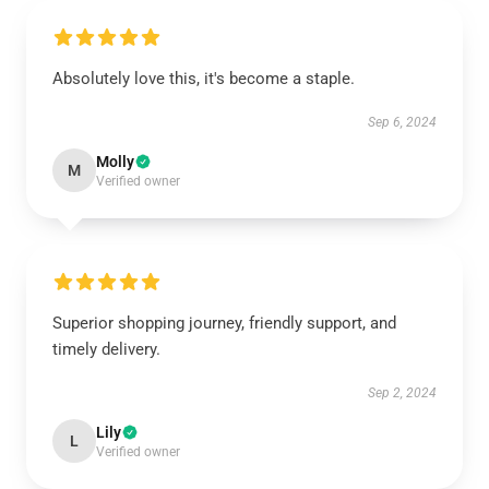
Absolutely love this, it's become a staple.
Sep 6, 2024
Molly
M
Verified owner
Superior shopping journey, friendly support, and
timely delivery.
Sep 2, 2024
Lily
L
Verified owner