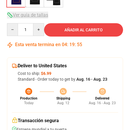
Ver guía de tallas
Quantity
AÑADIR AL CARRITO
Esta venta termina en
04
:
19
:
54
Deliver to United States
Cost to ship:
$6.99
Standard - Order today to get by
Aug. 16 - Aug. 23
Production
Shipping
Delivered
Today
Aug. 12
Aug. 16 - Aug. 23
Transacción segura
Entrega mundial a tu puerta