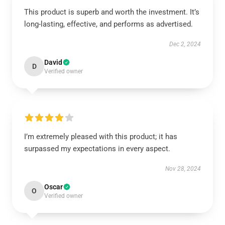
This product is superb and worth the investment. It’s
long-lasting, effective, and performs as advertised.
Dec 2, 2024
David
D
Verified owner
I’m extremely pleased with this product; it has
surpassed my expectations in every aspect.
Nov 28, 2024
Oscar
O
Verified owner