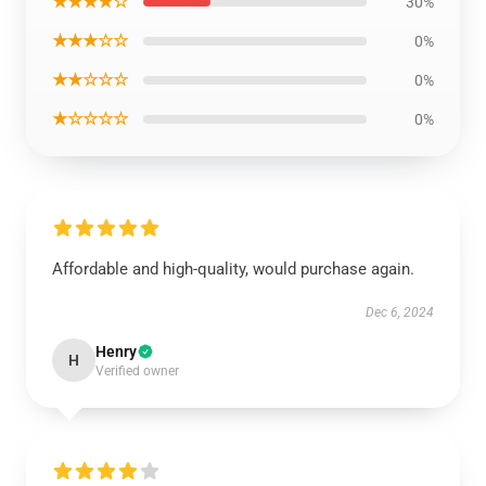
★★★★☆
30%
★★★☆☆
0%
★★☆☆☆
0%
★☆☆☆☆
0%
Affordable and high-quality, would purchase again.
Dec 6, 2024
Henry
H
Verified owner