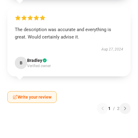
The description was accurate and everything is
great. Would certainly advise it.
Aug 27, 2024
Bradley
B
Verified owner
Write your review
1
/
2