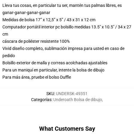
Lleva tus cosas, en particular tu ser, mantén tus palmas libres, es
ganar-ganar-ganar-ganar
Medidas de bolsa 17” x 12,5” x 5” / 43 x 31 x 12 cm
Computador portátil interior pc bolsillo medidas 13.5" x 10.5" / 34 x 27
cm
cáscara de poliéster resistente 100%
Vivid diseño completo, sublimación impresa para usted en caso de
pedido
Bolsillo exterior de malla y correas acolchadas ajustables
Para un maniquí en particular, intente la bolsa de dibujo
Para más área, pruebe el bolso Duffle
SKU
:
UNDERSK-49351
Categorías
:
Underoath Bolsa de dibujo
,
What Customers Say