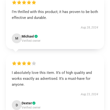
I’m thrilled with this product; it has proven to be both
effective and durable.
Aug 28, 2024
Michael
M
Verified owner
I absolutely love this item. It’s of high quality and
works exactly as advertised. It’s a must-have for
anyone.
Aug 23, 2024
Dexter
D
Verified owner