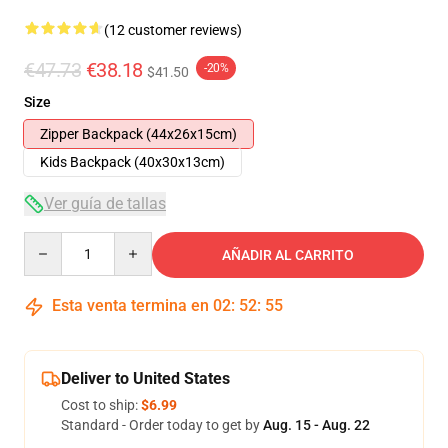
(12 customer reviews)
€47.73
€38.18
-20%
$41.50
Size
Zipper Backpack (44x26x15cm)
Kids Backpack (40x30x13cm)
Ver guía de tallas
Quantity
AÑADIR AL CARRITO
Esta venta termina en
02
:
52
:
54
Deliver to United States
Cost to ship:
$6.99
Standard - Order today to get by
Aug. 15 - Aug. 22