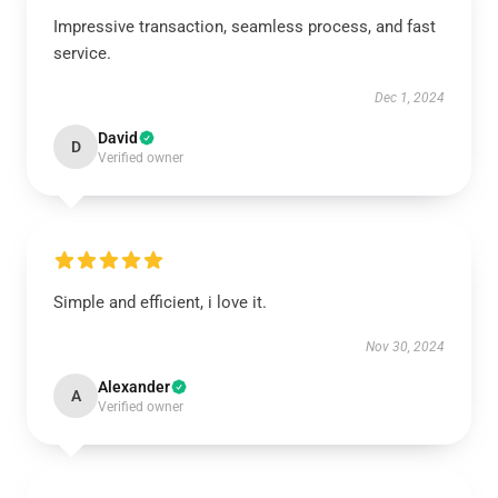
Impressive transaction, seamless process, and fast
service.
Dec 1, 2024
David
D
Verified owner
Simple and efficient, i love it.
Nov 30, 2024
Alexander
A
Verified owner