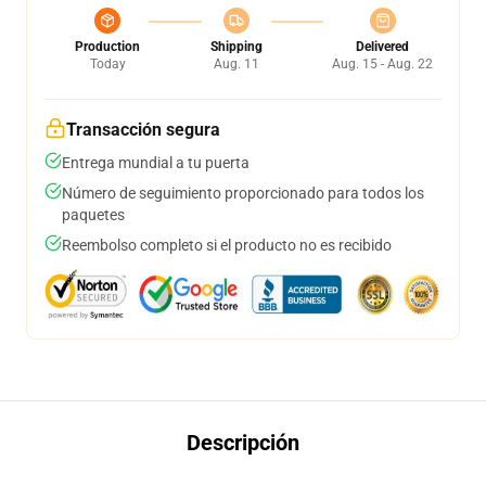
Production
Shipping
Delivered
Today
Aug. 11
Aug. 15 - Aug. 22
Transacción segura
Entrega mundial a tu puerta
Número de seguimiento proporcionado para todos los
paquetes
Reembolso completo si el producto no es recibido
Descripción