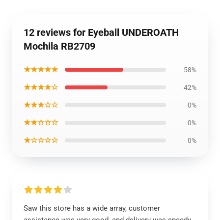
12 reviews for Eyeball UNDEROATH
Mochila RB2709
★★★★★
58%
★★★★☆
42%
★★★☆☆
0%
★★☆☆☆
0%
★☆☆☆☆
0%
Saw this store has a wide array, customer