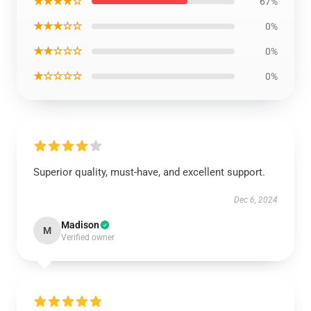
★★★★☆
67%
★★★☆☆
0%
★★☆☆☆
0%
★☆☆☆☆
0%
Superior quality, must-have, and excellent support.
Dec 6, 2024
Madison
M
Verified owner