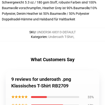
Schwergewicht 5.3 oz / 180 gsm Stoff, robuste Farben sind 100%
Baumwolle vorschrumpfen, Heather Grey ist 90% Baumwolle/10%
Polyester, Denim Heather ist 50% Baumwolle / 50% Polyester
Doppelnadel-Hämme und Halsband für Haltbarkeit
SKU
:
UNDERSK-68313-DEFAULT
Kategorien
:
Underoath T-Shirt
,
What Customers Say
9 reviews for underoath .png
Klassisches T-Shirt RB2709
★★★★★
33%