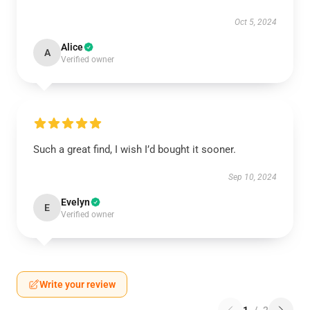
Oct 5, 2024
Alice
A
Verified owner
Such a great find, I wish I’d bought it sooner.
Sep 10, 2024
Evelyn
E
Verified owner
Write your review