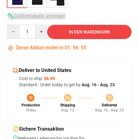
Größentabelle anzeigen
Quantity
IN DEN WARENKORB
Diese Aktion endet in
01
:
56
:
54
Deliver to United States
Cost to ship:
$6.99
Standard - Order today to get by
Aug. 16 - Aug. 23
Production
Shipping
Delivered
Today
Aug. 12
Aug. 16 - Aug. 23
Sichere Transaktion
Weltweite Lieferung bis vor Ihre Tür