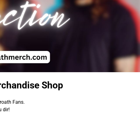
rchandise Shop
roath Fans.
 dir!