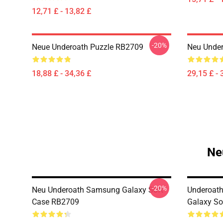
12,71 £ - 13,82 £
-20%
Neue Underoath Puzzle RB2709
Neu Unde
18,88 £ - 34,36 £
29,15 £ - 
Ne
-20%
Neu Underoath Samsung Galaxy Soft
Underoat
Case RB2709
Galaxy So