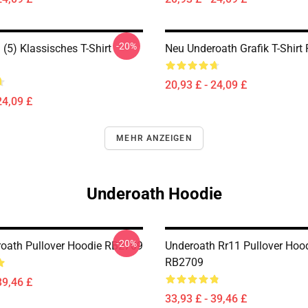
-20%
(5) Klassisches T-Shirt
Neu Underoath Grafik T-Shirt
20,93 £ - 24,09 £
24,09 £
MEHR ANZEIGEN
Underoath Hoodie
-20%
oath Pullover Hoodie RB2709
Underoath Rr11 Pullover Hoo
RB2709
39,46 £
33,93 £ - 39,46 £