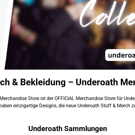
ch & Bekleidung – Underoath Me
Merchandise Store ist der OFFICIAL Merchandise Store für Unde
haben einzigartige Designs, die neue Underoath Stuff & Merch zu
Underoath Sammlungen