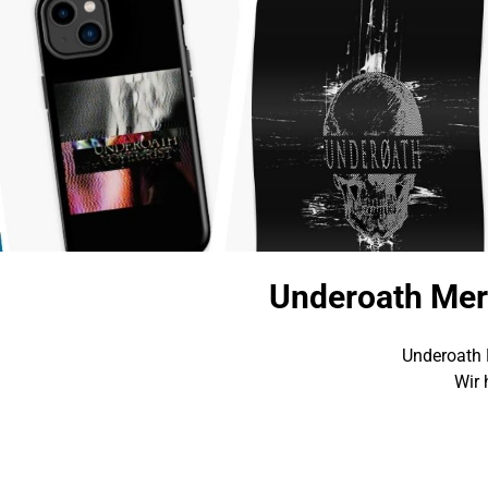
Underoath Mer
Underoath 
Wir 