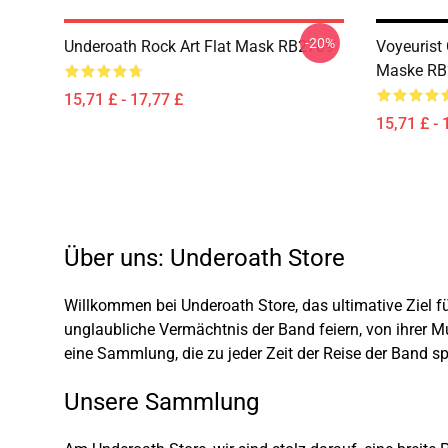
-20%
Underoath Rock Art Flat Mask RB2709
Voyeurist
Maske RB
15,71 £ - 17,77 £
15,71 £ - 
Über uns: Underoath Store
Willkommen bei Underoath Store, das ultimative Ziel f
unglaubliche Vermächtnis der Band feiern, von ihrer Mus
eine Sammlung, die zu jeder Zeit der Reise der Band sp
Unsere Sammlung