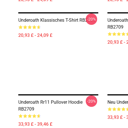
-20%
Underoath Klassisches T-Shirt RB2709
Underoath 
RB2709
20,93 £ - 24,09 £
20,93 £ - 
-20%
Underoath Rr11 Pullover Hoodie
Neu Under
RB2709
33,93 £ - 
33,93 £ - 39,46 £