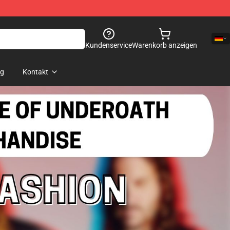
Kundenservice
Warenkorb anzeigen
og
Kontakt