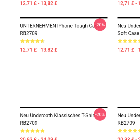
12,71 £ - 13,82 £
12,71 £ - 
-20%
UNTERNEHMEN IPhone Tough Case
Neu Under
RB2709
Soft Cas
12,71 £ - 13,82 £
12,71 £ - 
-20%
Neu Underoath Klassisches T-Shirt
Neu Under
RB2709
RB2709
20,93 £ - 24,09 £
20,93 £ - 