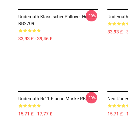
-20%
Underoath Klassischer Pullover Hoodie
Underoath
RB2709
33,93 £ - 
33,93 £ - 39,46 £
-20%
Underoath Rr11 Flache Maske RB2709
Neu Unde
15,71 £ - 17,77 £
15,71 £ - 