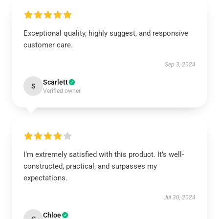
Exceptional quality, highly suggest, and responsive
customer care.
Sep 3, 2024
Scarlett
S
Verified owner
I’m extremely satisfied with this product. It’s well-
constructed, practical, and surpasses my
expectations.
Jul 30, 2024
Chloe