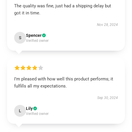
The quality was fine, just had a shipping delay but
got it in time.
Nov 28, 2024
Spencer
S
Verified owner
I’m pleased with how well this product performs; it
fulfills all my expectations.
Sep 30, 2024
Lily
L
Verified owner