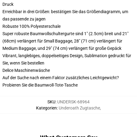
Druck
Erreichbar in drei Größen: bestätigen Sie das Größendiagramm, um
das passende zu jagen
Robuste 100% Polyesterschale
Super robuste Baumwollschultergurte sind 1" (2.5cm) breit und 21"
(68cm) verlängert für Small Baggage, 28" (71 cm) verlängert für
Medium Baggage, und 29" (74 cm) verlängert für große Gepäck
Vibrant, langlebiges, doppelseitiges Design, Sublimation gedruckt für
Sie, wenn Sie bestellen
Delice Maschinenwäsche
Auf der Suche nach einem Faktor zusätzliches Leichtgewicht?
Probieren Sie die Baumwoll-Tote-Tasche
SKU
:
UNDERSK-68964
Kategorien
:
Underoath Zugtasche
,