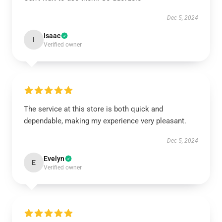
Dec 5, 2024
Isaac
I
Verified owner
The service at this store is both quick and
dependable, making my experience very pleasant.
Dec 5, 2024
Evelyn
E
Verified owner