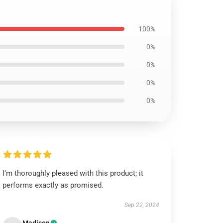
100%
0%
0%
0%
0%
I’m thoroughly pleased with this product; it
performs exactly as promised.
Sep 22, 2024