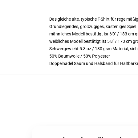
Das gleiche alte, typische T-Shirt für regelmäßi
Grundlegendes, großzügiges, kasteniges Spiel
männliches Modell bestätigt ist 6'0" / 183 c
weibliches Modell bestätigt ist 5'8" / 173 cm 
Schwergewicht 5.3 oz / 180 gsm Material, sic
50% Baumwolle / 50% Polyester
Doppelnadel Saum und Halsband für Haltbarke