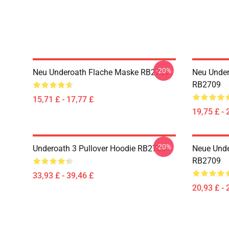
-20%
Neu Underoath Flache Maske RB2709
Neu Under
RB2709
15,71 £ - 17,77 £
19,75 £ - 
-20%
Underoath 3 Pullover Hoodie RB2709
Neue Unde
RB2709
33,93 £ - 39,46 £
20,93 £ - 