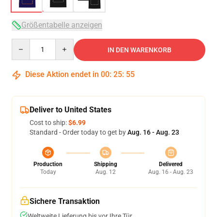
Größentabelle anzeigen
Quantity
IN DEN WARENKORB
Diese Aktion endet in
00
:
25
:
54
Deliver to United States
Cost to ship:
$6.99
Standard - Order today to get by
Aug. 16 - Aug. 23
Production
Shipping
Delivered
Today
Aug. 12
Aug. 16 - Aug. 23
Sichere Transaktion
Weltweite Lieferung bis vor Ihre Tür