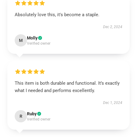
Absolutely love this, it's become a staple.
Dec 2, 2024
Molly
M
Verified owner
This item is both durable and functional. It’s exactly
what I needed and performs excellently.
Dec 1, 2024
Ruby
R
Verified owner