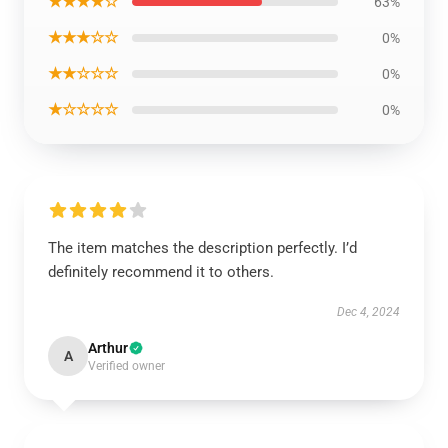
★★★★☆
63%
★★★☆☆
0%
★★☆☆☆
0%
★☆☆☆☆
0%
The item matches the description perfectly. I’d
definitely recommend it to others.
Dec 4, 2024
Arthur
A
Verified owner