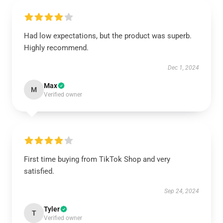
Had low expectations, but the product was superb.
Highly recommend.
Dec 1, 2024
Max
M
Verified owner
First time buying from TikTok Shop and very
satisfied.
Sep 24, 2024
Tyler
T
Verified owner