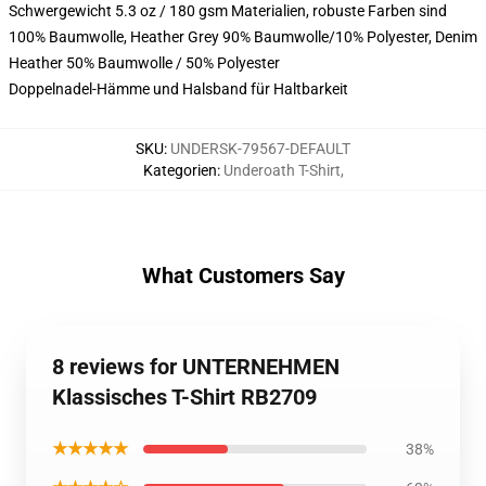
Schwergewicht 5.3 oz / 180 gsm Materialien, robuste Farben sind
100% Baumwolle, Heather Grey 90% Baumwolle/10% Polyester, Denim
Heather 50% Baumwolle / 50% Polyester
Doppelnadel-Hämme und Halsband für Haltbarkeit
SKU
:
UNDERSK-79567-DEFAULT
Kategorien
:
Underoath T-Shirt
,
What Customers Say
8 reviews for UNTERNEHMEN
Klassisches T-Shirt RB2709
★★★★★
38%