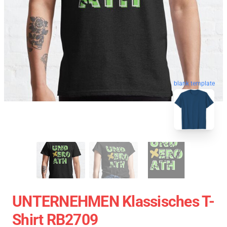
blank template
UNTERNEHMEN Klassisches T-
Shirt RB2709