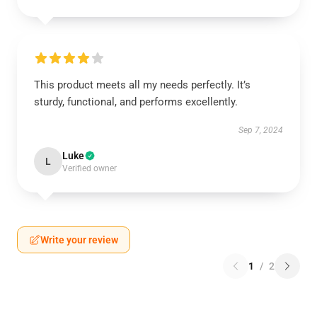
This product meets all my needs perfectly. It’s
sturdy, functional, and performs excellently.
Sep 7, 2024
Luke
L
Verified owner
Write your review
1
/
2