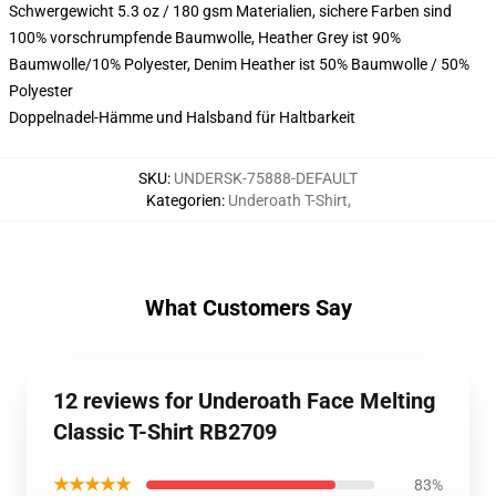
Schwergewicht 5.3 oz / 180 gsm Materialien, sichere Farben sind
100% vorschrumpfende Baumwolle, Heather Grey ist 90%
Baumwolle/10% Polyester, Denim Heather ist 50% Baumwolle / 50%
Polyester
Doppelnadel-Hämme und Halsband für Haltbarkeit
SKU
:
UNDERSK-75888-DEFAULT
Kategorien
:
Underoath T-Shirt
,
What Customers Say
12 reviews for Underoath Face Melting
Classic T-Shirt RB2709
★★★★★
83%