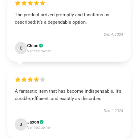
The product arrived promptly and functions as
described; it’s a dependable option.
Dec 4, 2024
Chloe
C
Verified owner
A fantastic item that has become indispensable. It’s
durable, efficient, and exactly as described.
Dec 1, 2024
Jaxon
J
Verified owner