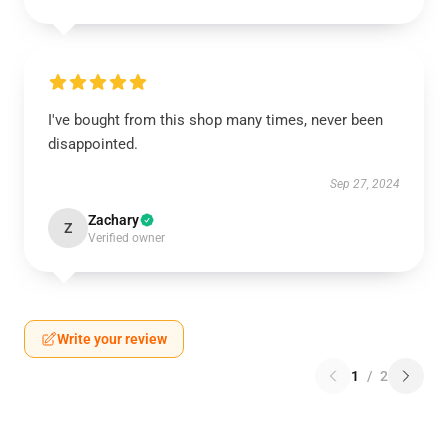
I've bought from this shop many times, never been
disappointed.
Sep 27, 2024
Zachary
Z
Verified owner
Write your review
1
/
2