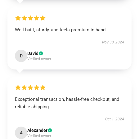
Well-built, sturdy, and feels premium in hand.
Nov 30, 2024
David
D
Verified owner
Exceptional transaction, hassle-free checkout, and
reliable shipping.
Oct 1, 2024
Alexander
A
Verified owner