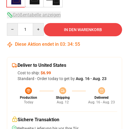
Größentabelle anzeigen
Quantity
IN DEN WARENKORB
Diese Aktion endet in
03
:
34
:
54
Deliver to United States
Cost to ship:
$6.99
Standard - Order today to get by
Aug. 16 - Aug. 23
Production
Shipping
Delivered
Today
Aug. 12
Aug. 16 - Aug. 23
Sichere Transaktion
Weltweite Lieferung bis vor Ihre Tür