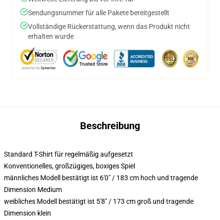
Sendungsnummer für alle Pakete bereitgestellt
Vollständige Rückerstattung, wenn das Produkt nicht
erhalten wurde
Beschreibung
Standard T-Shirt für regelmäßig aufgesetzt
Konventionelles, großzügiges, boxiges Spiel
männliches Modell bestätigt ist 6'0" / 183 cm hoch und tragende
Dimension Medium
weibliches Modell bestätigt ist 5'8" / 173 cm groß und tragende
Dimension klein