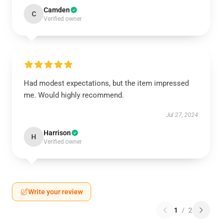
Camden
C
Verified owner
Had modest expectations, but the item impressed
me. Would highly recommend.
Jul 27, 2024
Harrison
H
Verified owner
Write your review
1
/
2