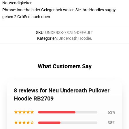
Notwendigkeiten
Phrase: Innerhalb der Gelegenheit wollen Sie Ihre Hoodies saggy
gehen 2 Größen nach oben
SKU
:
UNDERSK-73756-DEFAULT
Kategorien
:
Underoath Hoodie
,
What Customers Say
8 reviews for Neu Underoath Pullover
Hoodie RB2709
★★★★★
63%
★★★★☆
38%