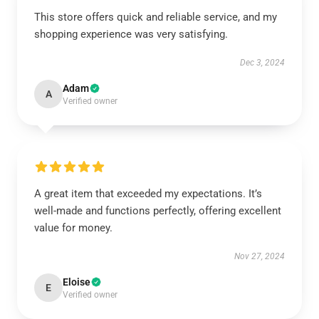
This store offers quick and reliable service, and my
shopping experience was very satisfying.
Dec 3, 2024
Adam
A
Verified owner
A great item that exceeded my expectations. It’s
well-made and functions perfectly, offering excellent
value for money.
Nov 27, 2024
Eloise
E
Verified owner