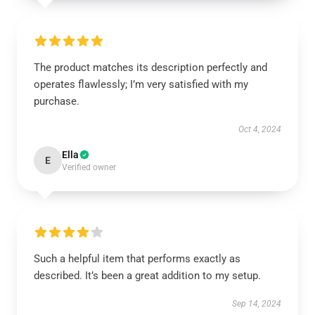
The product matches its description perfectly and
operates flawlessly; I’m very satisfied with my
purchase.
Oct 4, 2024
Ella
E
Verified owner
Such a helpful item that performs exactly as
described. It’s been a great addition to my setup.
Sep 14, 2024