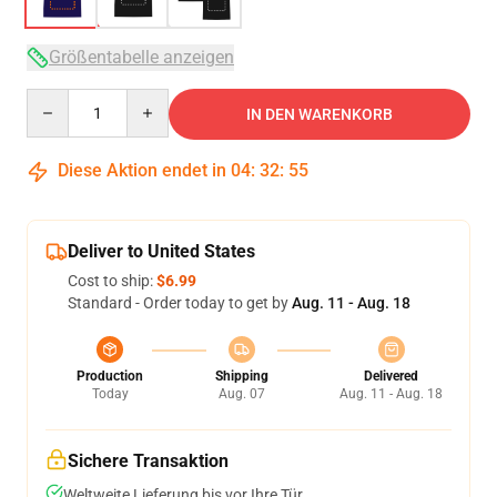
Größentabelle anzeigen
Quantity
IN DEN WARENKORB
Diese Aktion endet in
04
:
32
:
54
Deliver to United States
Cost to ship:
$6.99
Standard - Order today to get by
Aug. 11 - Aug. 18
Production
Shipping
Delivered
Today
Aug. 07
Aug. 11 - Aug. 18
Sichere Transaktion
Weltweite Lieferung bis vor Ihre Tür