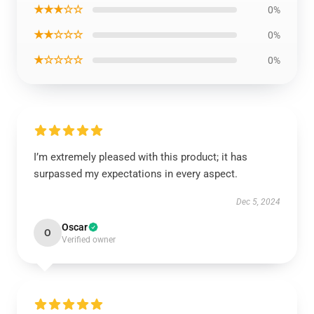
★★★☆☆
0%
★★☆☆☆
0%
★☆☆☆☆
0%
I’m extremely pleased with this product; it has
surpassed my expectations in every aspect.
Dec 5, 2024
Oscar
O
Verified owner