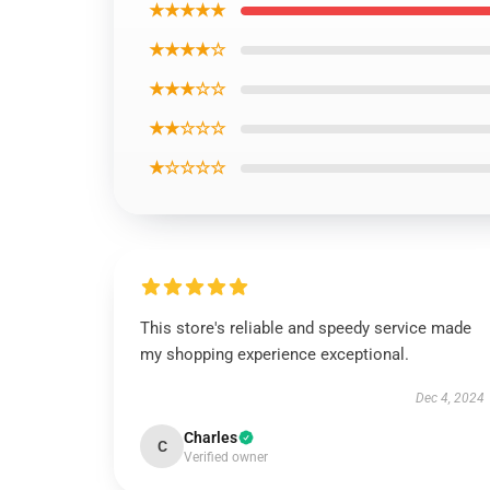
★★★★★
★★★★☆
★★★☆☆
★★☆☆☆
★☆☆☆☆
This store's reliable and speedy service made
my shopping experience exceptional.
Dec 4, 2024
Charles
C
Verified owner