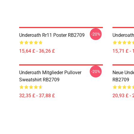
-20%
Underoath Rr11 Poster RB2709
Underoath
15,64 £ - 36,26 £
15,71 £ - 
-20%
Underoath Mitglieder Pullover
Neue Unde
Sweatshirt RB2709
RB2709
32,35 £ - 37,88 £
20,93 £ - 