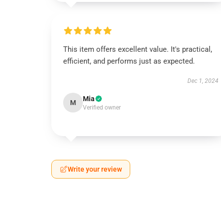
This item offers excellent value. It's practical,
efficient, and performs just as expected.
Dec 1, 2024
Mia
M
Verified owner
Write your review