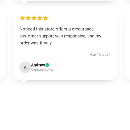
Noticed this store offers a great range,
customer support was responsive, and my
order was timely.
Aug 15, 2024
Andrew
A
Verified owner